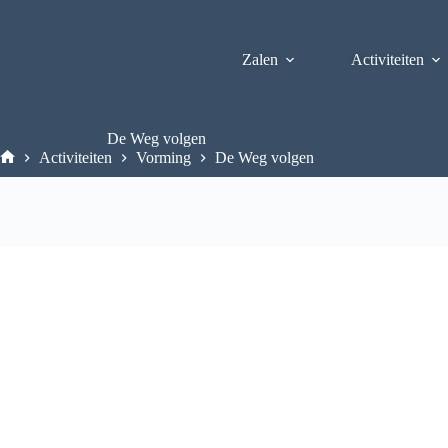
Zalen
Activiteiten
De Weg volgen
Activiteiten
Vorming
De Weg volgen