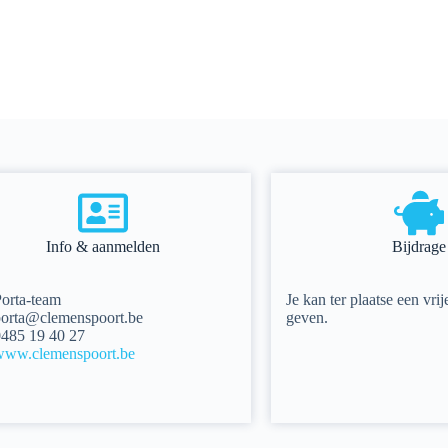
Info & aanmelden
Bijdrage
orta-team
Je kan ter plaatse een vrij
orta@clemenspoort.be
geven.
485 19 40 27
www.clemenspoort.be