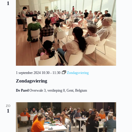
1
1 september 2024 10:30
-
11:30
Zondagsviering
Zondagsviering
De Parel
Overwale 3, verdieping 0, Gent, Belgium
ZO
1