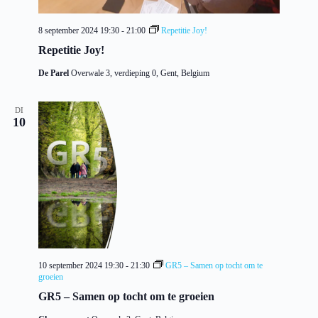
8 september 2024 19:30
-
21:00
Repetitie Joy!
Repetitie Joy!
De Parel
Overwale 3, verdieping 0, Gent, Belgium
DI
10
10 september 2024 19:30
-
21:30
GR5 – Samen op tocht om te
groeien
GR5 – Samen op tocht om te groeien