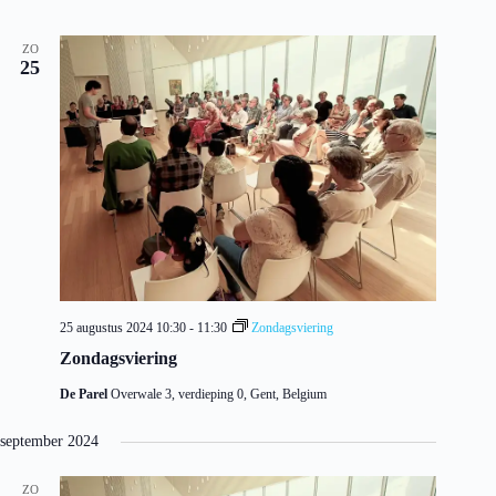
ZO
25
25 augustus 2024 10:30
-
11:30
Zondagsviering
Zondagsviering
De Parel
Overwale 3, verdieping 0, Gent, Belgium
september 2024
ZO