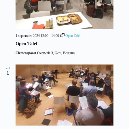
1 september 2024 12:00
-
14:00
Open Tafel
Open Tafel
Clemenspoort
Overwale 3, Gent, Belgium
ZO
1