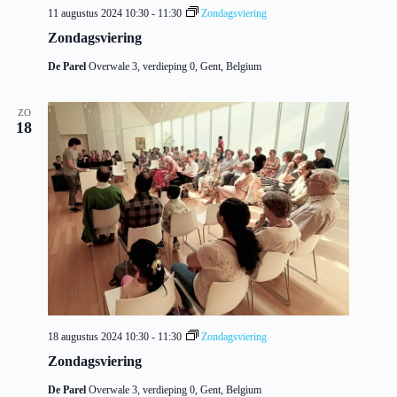
11 augustus 2024 10:30
-
11:30
Zondagsviering
Zondagsviering
De Parel
Overwale 3, verdieping 0, Gent, Belgium
ZO
18
18 augustus 2024 10:30
-
11:30
Zondagsviering
Zondagsviering
De Parel
Overwale 3, verdieping 0, Gent, Belgium