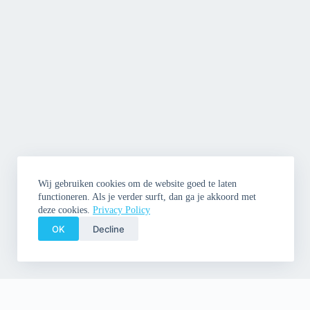
Wij gebruiken cookies om de website goed te laten
functioneren. Als je verder surft, dan ga je akkoord met
deze cookies.
Privacy Policy
OK
Decline
Copyright © 2026 Cleme