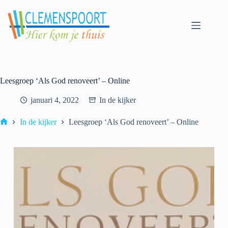
Skip
to
content
Leesgroep ‘Als God renoveert’ – Online
januari 4, 2022
In de kijker
In de kijker
Leesgroep ‘Als God renoveert’ – Online
Home