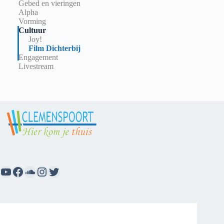
Gebed en vieringen
Alpha
Vorming
Cultuur
Joy!
Film Dichterbij
Engagement
Livestream