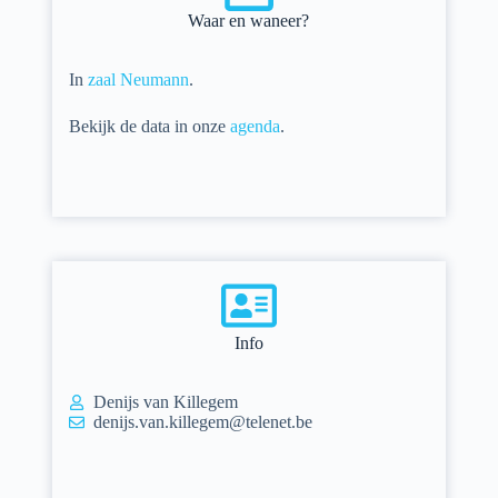
Waar en waneer?
In
zaal Neumann
.
Bekijk de
data in onze
agenda
.
Info
Denijs van Killegem
denijs.van.killegem@telenet.be