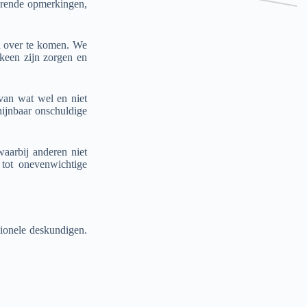
rerende opmerkingen,
nd over te komen. We
keen zijn zorgen en
van wat wel en niet
hijnbaar onschuldige
waarbij anderen niet
tot onevenwichtige
sionele deskundigen.