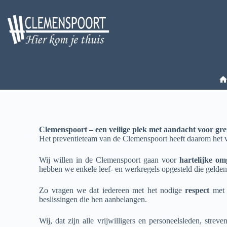
Clemenspoort – een veilige plek met aandacht voor gr
Het preventieteam van de C
lemenspoort heeft daarom het 
Wij willen in de Clemenspoort gaan voor
hartelijke
om
hebben we enkele leef- en werkregels opgesteld die gelden 
Zo vragen we dat iedereen met het nodige
respect
met 
beslissingen die hen aanbelangen.
Wij, dat zijn alle vrijwilligers en personeelsleden, stre