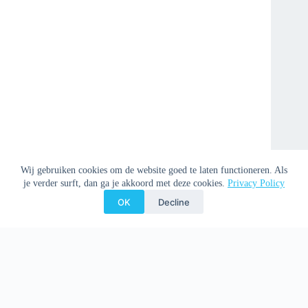
Wij gebruiken cookies om de website goed te laten functioneren. Als
je verder surft, dan ga je akkoord met deze cookies.
Privacy Policy
OK
Decline
Copyright © 2026 Clemenspoort -
Privacy Policy
-
Donation