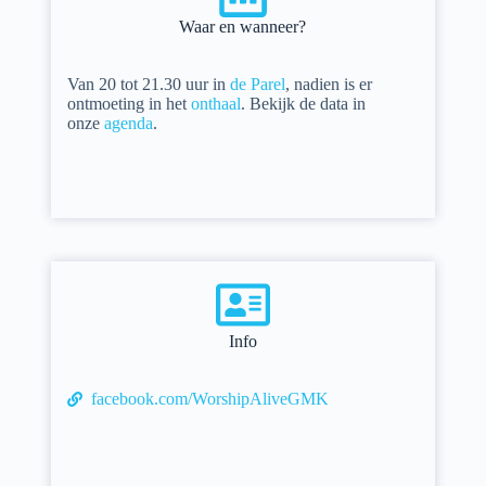
Waar en wanneer?
Van 20 tot 21.30 uur in
de Parel
, nadien is er
ontmoeting in het
onthaal
.
Bekijk de
data in
onze
agenda
.
Info
facebook.com/WorshipAliveGMK