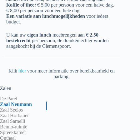
Koffie of thee:
€ 5,00 per persoon voor een halve dag.
€ 8,00 per persoon voor een hele dag.
Een variatie aan lunchmogelijkheden
voor ieders
budget.
U kan uw
eigen lunch
meebrengen aan
€ 2,50
bestekrecht
per persoon, de dranken echter worden
aangekocht bij de Clemenspoort.
Klik
hier
voor meer informatie over bereikbaarheid en
parking.
Zalen
De Parel
Zaal Neumann
Zaal Seelos
Zaal Hofbauer
Zaal Sarnelli
Benno-ruimte
Spreekkamer
Onthaal