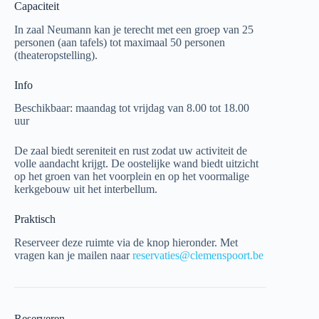
Capaciteit
In zaal Neumann kan je terecht met een groep van 25
personen (aan tafels) tot maximaal 50 personen
(theateropstelling).
Info
Beschikbaar: maandag tot vrijdag van 8.00 tot 18.00
uur
De zaal biedt sereniteit en rust zodat uw activiteit de
volle aandacht krijgt. De oostelijke wand biedt uitzicht
op het groen van het voorplein en op het voormalige
kerkgebouw uit het interbellum.
Praktisch
Reserveer deze ruimte via de knop hieronder. Met
vragen kan je mailen naar
reservaties@clemenspoort.be
Reserveren