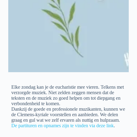
Elke zondag kan je de eucharistie mee vieren. Telkens met
verzorgde muziek. Niet zelden zeggen mensen dat de
teksten en de muziek zo goed helpen om tot diepgang en
verbondenheid te komen.
Dankzij de goede en professionele muzikanten, kunnen we
de Clemens-kyriale voorstellen en aanbieden. We delen
graag en gul wat we zelf ervaren als nuttig en hulpzaam.
De partituren en opnames zijn te vinden via deze link
.