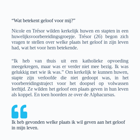
“Wat betekent geloof voor mij?”
Nicole en Trésor wilden kerkelijk huwen en stapten in een
huwelijksvoorbereidingsgroepje. Trésor (26) begon zich
vragen te stellen over welke plaats het geloof in zijn leven
had, wat het voor hem betekende.
“Ik heb van thuis uit een katholieke opvoeding
meegekregen, maar was er verder niet mee bezig. Ik was
gelukkig met wie ik was.” Om kerkelijk te kunnen huwen,
stapte zijn verloofde die niet gedoopt was, in het
voorbereidingstraject voor het doopsel op volwassen
leeftijd. Ze wilden het geloof een plaats geven in hun leven
als koppel. En toen hoorden ze over de Alphacursus.
Ik heb gevonden welke plaats ik wil geven aan het geloof
in mijn leven.