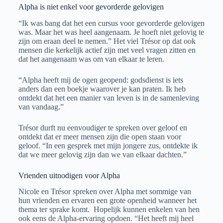
Alpha is niet enkel voor gevorderde gelovigen
“Ik was bang dat het een cursus voor gevorderde gelovigen
was. Maar het was heel aangenaam. Je hoeft niet gelovig te
zijn om eraan deel te nemen.” Het viel Trésor op dat ook
mensen die kerkelijk actief zijn met veel vragen zitten en
dat het aangenaam was om van elkaar te leren.
“Alpha heeft mij de ogen geopend: godsdienst is iets
anders dan een boekje waarover je kan praten. Ik heb
ontdekt dat het een manier van leven is in de samenleving
van vandaag.”
Trésor durft nu eenvoudiger te spreken over geloof en
ontdekt dat er meer mensen zijn die open staan voor
geloof. “In een gesprek met mijn jongere zus, ontdekte ik
dat we meer gelovig zijn dan we van elkaar dachten.”
Vrienden uitnodigen voor Alpha
Nicole en Trésor spreken over Alpha met sommige van
hun vrienden en ervaren een grote openheid wanneer het
thema ter sprake komt. Hopelijk kunnen enkelen van hen
ook eens de Alpha-ervaring opdoen. “Het heeft mij heel