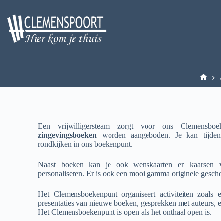
Een vrijwilligersteam zorgt voor ons
Clemensboek
zingevingsboeken
worden aangeboden. Je kan tijden
rondkijken in ons boekenpunt.
Naast boeken kan je ook wenskaarten en kaarsen ve
personaliseren. Er is ook een mooi gamma originele gesche
Het Clemensboekenpunt organiseert activiteiten zoals
presentaties van nieuwe boeken, gesprekken met auteurs, e
Het Clemensboekenpunt is open als het onthaal open is.