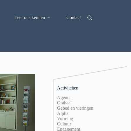
Leer ons kennen
Contact
Activiteiten
Agenda
Onthaal
Gebed en vieringen
Alpha
Vorming
Cultuur
Engagement