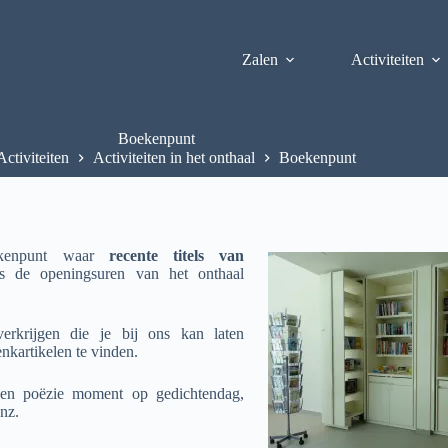
Zalen
Activiteiten
Boekenpunt
Activiteiten
Activiteiten in het onthaal
Boekenpunt
enpunt waar
recente titels van
s de openingsuren van het onthaal
rkrijgen die je bij ons kan laten
nkartikelen te vinden.
 een poëzie moment op gedichtendag,
nz.