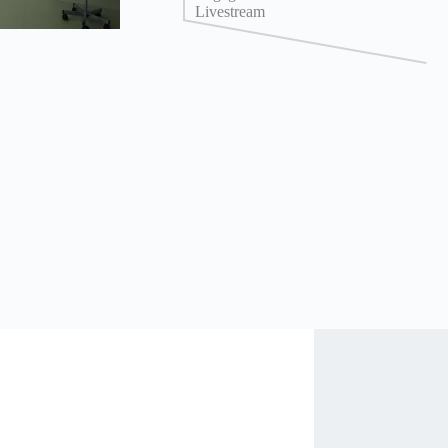
Livestream