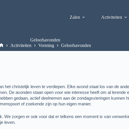
Zalen
Activiteiten
Geloofsavonden
Activiteiten
Vorming
Geloofsavonden
 het christelijk leven te verdiepen. Elke avond staat los van de and
nemen. De avonden staan open voor wie interesse heeft om al lerende en
hebben gedaan, actief deelnemen aan de zondagsvieringen kunnen hie
emenspoort of zoekende zijn op hun eigen manier.
. We zorgen er ook voor dat er telkens een moment is van verwerking
je leven.