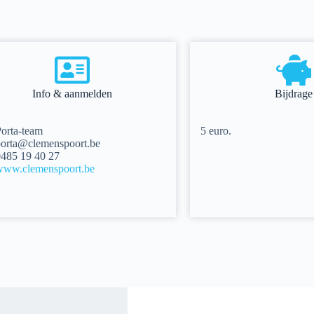
Info & aanmelden
Bijdrage
orta-team
5 euro.
orta@clemenspoort.be
485 19 40 27
www.clemenspoort.be