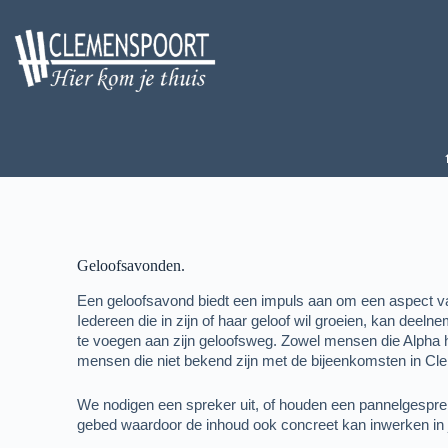
Geloofsavonden.
Een geloofsavond biedt een impuls aan om een aspect van
Iedereen die in zijn of haar geloof wil groeien, kan deel
te voegen aan zijn geloofsweg. Zowel mensen die Alpha 
mensen die niet bekend zijn met de bijeenkomsten in Cl
We nodigen een spreker uit, of houden een pannelgesprek
gebed waardoor de inhoud ook concreet kan inwerken in 