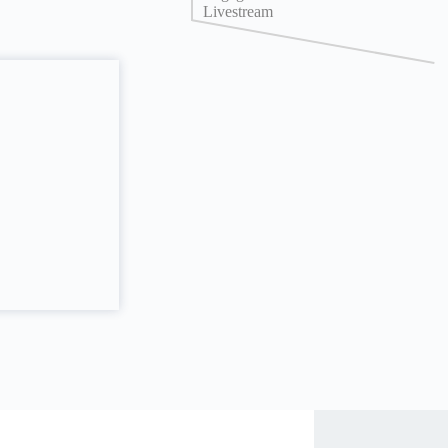
Livestream