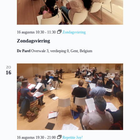
16 augustus 10:30
-
11:30
Zondagsviering
Zondagsviering
De Parel
Overwale 3, verdieping 0, Gent, Belgium
ZO
16
16 augustus 19:30
-
21:00
Repetitie Joy!