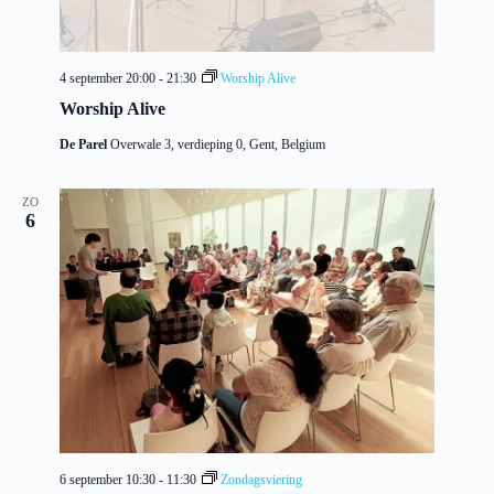
4 september 20:00
-
21:30
Worship Alive
Worship Alive
De Parel
Overwale 3, verdieping 0, Gent, Belgium
ZO
6
6 september 10:30
-
11:30
Zondagsviering