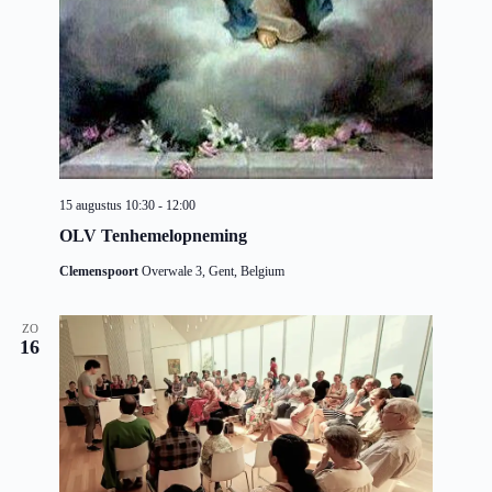
15 augustus 10:30
-
12:00
OLV Tenhemelopneming
Clemenspoort
Overwale 3, Gent, Belgium
ZO
16