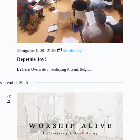
30 augustus 19:30
-
21:00
Repetitie Joy!
Repetitie Joy!
De Parel
Overwale 3, verdieping 0, Gent, Belgium
september 2026
VR
4