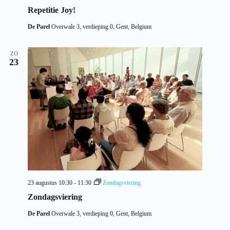
Repetitie Joy!
De Parel
Overwale 3, verdieping 0, Gent, Belgium
ZO
23
23 augustus 10:30
-
11:30
Zondagsviering
Zondagsviering
De Parel
Overwale 3, verdieping 0, Gent, Belgium