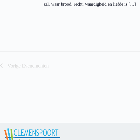
zal, waar brood, recht, waardigheid en liefde is […]
Vorige
Evenementen