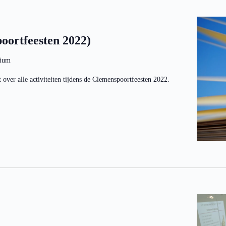
ortfeesten 2022)
gium
over alle activiteiten tijdens de Clemenspoortfeesten 2022.