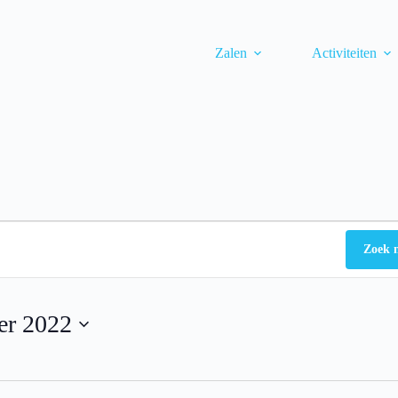
Zalen
Activiteiten
Zoek 
er 2022