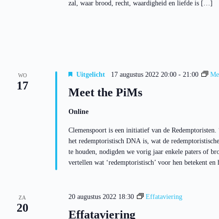
zal, waar brood, recht, waardigheid en liefde is […]
Uitgelicht
17 augustus 2022 20:00
-
21:00
Me
WO
17
Meet the PiMs
Online
Clemenspoort is een initiatief van de Redemptoristen
het redemptoristisch DNA is, wat de redemptoristische
te houden, nodigden we vorig jaar enkele paters of br
vertellen wat ‘redemptoristisch’ voor hen betekent en
20 augustus 2022 18:30
Effataviering
ZA
20
Effataviering