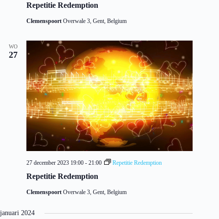
Repetitie Redemption
Clemenspoort
Overwale 3, Gent, Belgium
WO
27
27 december 2023 19:00
-
21:00
Repetitie Redemption
Repetitie Redemption
Clemenspoort
Overwale 3, Gent, Belgium
januari 2024