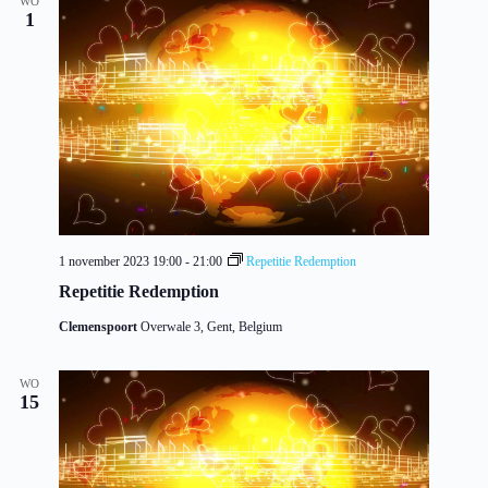
WO
1
1 november 2023 19:00
-
21:00
Repetitie Redemption
Repetitie Redemption
Clemenspoort
Overwale 3, Gent, Belgium
WO
15