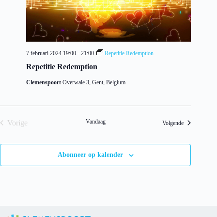
7 februari 2024 19:00
-
21:00
Repetitie Redemption
Repetitie Redemption
Clemenspoort
Overwale 3, Gent, Belgium
Vandaag
Vorige
Evenementen
Volgende
Evenementen
Abonneer op kalender