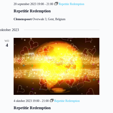
20 september 2023 19:00
-
21:00
Repetitie Redemption
Repetitie Redemption
Clemenspoort
Overwale 3, Gent, Belgium
oktober 2023
WO
4
4 oktober 2023 19:00
-
21:00
Repetitie Redemption
Repetitie Redemption