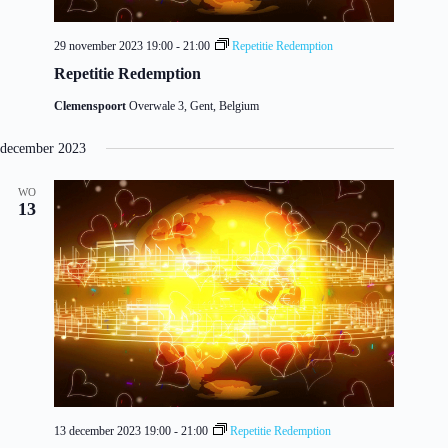
29 november 2023 19:00
-
21:00
Repetitie Redemption
Repetitie Redemption
Clemenspoort
Overwale 3, Gent, Belgium
december 2023
WO
13
13 december 2023 19:00
-
21:00
Repetitie Redemption