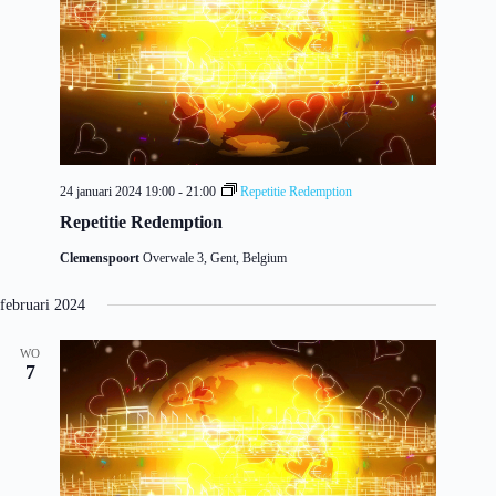
24 januari 2024 19:00
-
21:00
Repetitie Redemption
Repetitie Redemption
Clemenspoort
Overwale 3, Gent, Belgium
februari 2024
WO
7