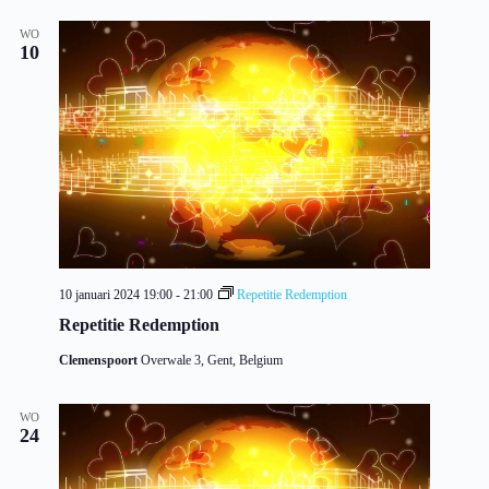
WO
10
10 januari 2024 19:00
-
21:00
Repetitie Redemption
Repetitie Redemption
Clemenspoort
Overwale 3, Gent, Belgium
WO
24