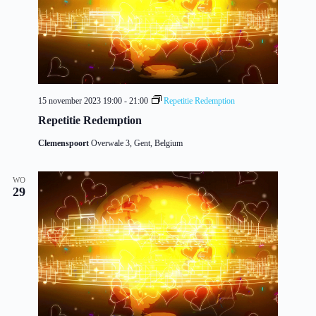
15 november 2023 19:00
-
21:00
Repetitie Redemption
Repetitie Redemption
Clemenspoort
Overwale 3, Gent, Belgium
WO
29