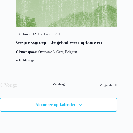
18 februari 12:00
-
1 april 12:00
Gespreksgroep – Je geloof weer opbouwen
Clemenspoort
Overwale 3, Gent, Belgium
vrije bijdrage
Vandaag
Vorige
Evenementen
Volgende
Evenementen
Abonneer op kalender