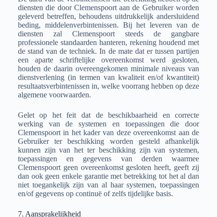
diensten die door Clemenspoort aan de Gebruiker worden
geleverd betreffen, behoudens uitdrukkelijk andersluidend
beding, middelenverbintenissen. Bij het leveren van de
diensten zal Clemenspoort steeds de gangbare
professionele standaarden hanteren, rekening houdend met
de stand van de techniek. In de mate dat er tussen partijen
een aparte schriftelijke overeenkomst werd gesloten,
houden de daarin overeengekomen minimale niveaus van
dienstverlening (in termen van kwaliteit en/of kwantiteit)
resultaatsverbintenissen in, welke voorrang hebben op deze
algemene voorwaarden.
Gelet op het feit dat de beschikbaarheid en correcte
werking van de systemen en toepassingen die door
Clemenspoort in het kader van deze overeenkomst aan de
Gebruiker ter beschikking worden gesteld afhankelijk
kunnen zijn van het ter beschikking zijn van systemen,
toepassingen en gegevens van derden waarmee
Clemenspoort geen overeenkomst gesloten heeft, geeft zij
dan ook geen enkele garantie met betrekking tot het al dan
niet toegankelijk zijn van al haar systemen, toepassingen
en/of gegevens op continuë of zelfs tijdelijke basis.
7. Aansprakelijkheid