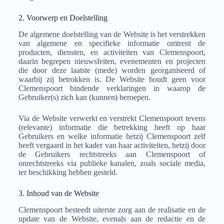
2. Voorwerp en Doelstelling
De algemene doelstelling van de Website is het verstrekken
van algemene en specifieke informatie omtrent de
producten, diensten, en activiteiten van Clemenspoort,
daarin begrepen nieuwsfeiten, evenementen en projecten
die door deze laatste (mede) worden georganiseerd of
waarbij zij betrokken is. De Website houdt geen voor
Clemenspoort bindende verklaringen in waarop de
Gebruiker(s) zich kan (kunnen) beroepen.
Via de Website verwerkt en verstrekt Clemenspoort tevens
(relevante) informatie die betrekking heeft op haar
Gebruikers en welke informatie hetzij Clemenspoort zelf
heeft vergaard in het kader van haar activiteiten, hetzij door
de Gebruikers rechtstreeks aan Clemenspoort of
onrechtstreeks via publieke kanalen, zoals sociale media,
ter beschikking hebben gesteld.
3. Inhoud van de Website
Clemenspoort besteedt uiterste zorg aan de realisatie en de
update van de Website, evenals aan de redactie en de