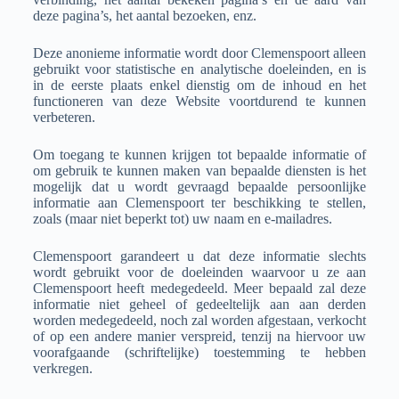
deze pagina’s, het aantal bezoeken, enz.
Deze anonieme informatie wordt door Clemenspoort alleen
gebruikt voor statistische en analytische doeleinden, en is
in de eerste plaats enkel dienstig om de inhoud en het
functioneren van deze Website voortdurend te kunnen
verbeteren.
Om toegang te kunnen krijgen tot bepaalde informatie of
om gebruik te kunnen maken van bepaalde diensten is het
mogelijk dat u wordt gevraagd bepaalde persoonlijke
informatie aan Clemenspoort ter beschikking te stellen,
zoals (maar niet beperkt tot) uw naam en e-mailadres.
Clemenspoort garandeert u dat deze informatie slechts
wordt gebruikt voor de doeleinden waarvoor u ze aan
Clemenspoort heeft medegedeeld. Meer bepaald zal deze
informatie niet geheel of gedeeltelijk aan aan derden
worden medegedeeld, noch zal worden afgestaan, verkocht
of op een andere manier verspreid, tenzij na hiervoor uw
voorafgaande (schriftelijke) toestemming te hebben
verkregen.