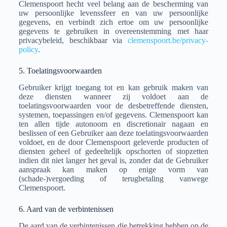
Clemenspoort hecht veel belang aan de bescherming van
uw persoonlijke levenssfeer en van uw persoonlijke
gegevens, en verbindt zich ertoe om uw persoonlijke
gegevens te gebruiken in overeenstemming met haar
privacybeleid, beschikbaar via
clemenspoort.be/privacy-
policy
.
5. Toelatingsvoorwaarden
Gebruiker krijgt toegang tot en kan gebruik maken van
deze diensten wanneer zij voldoet aan de
toelatingsvoorwaarden voor de desbetreffende diensten,
systemen, toepassingen en/of gegevens. Clemenspoort kan
ten allen tijde autonoom en discretionair nagaan en
beslissen of een Gebruiker aan deze toelatingsvoorwaarden
voldoet, en de door Clemenspoort geleverde producten of
diensten geheel of gedeeltelijk opschorten of stopzetten
indien dit niet langer het geval is, zonder dat de Gebruiker
aanspraak kan maken op enige vorm van
(schade-)vergoeding of terugbetaling vanwege
Clemenspoort.
6. Aard van de verbintenissen
De aard van de verbintenissen die betrekking hebben op de