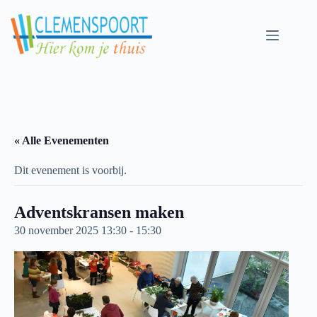
Skip
to
content
« Alle Evenementen
Dit evenement is voorbij.
Adventskransen maken
30 november 2025 13:30
-
15:30