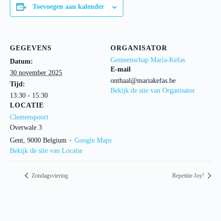
Toevoegen aan kalender
GEGEVENS
ORGANISATOR
Gemeenschap Maria-Kefas
Datum:
E-mail
30 november 2025
onthaal@mariakefas.be
Tijd:
Bekijk de site van Organisator
13:30 - 15:30
LOCATIE
Clemenspoort
Overwale 3
Gent
,
9000
Belgium
+ Google Maps
Bekijk de site van Locatie
Zondagsviering
Repetitie Joy!