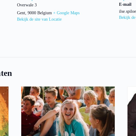
E-mail
Overwale 3
ilse.spil
Gent
,
9000
Belgium
+ Google Maps
Bekijk de
Bekijk de site van Locatie
ten