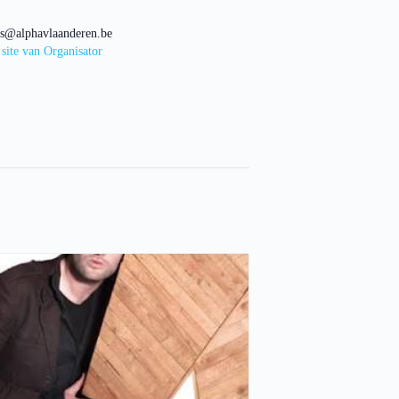
oes@alphavlaanderen.be
 site van Organisator