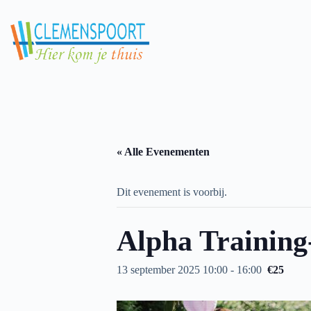
Skip
to
content
« Alle Evenementen
Dit evenement is voorbij.
Alpha Training-
13 september 2025 10:00
-
16:00
€25