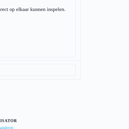
irect op elkaar kunnen inspelen.
ISATOR
aanderen