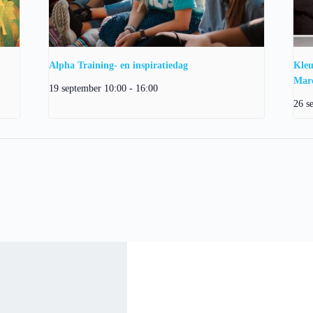
Alpha Training- en inspiratiedag
Kleu
Marc
19 september 10:00
-
16:00
26 s