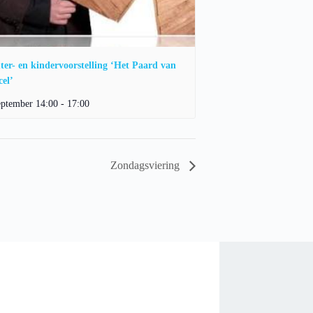
ter- en kindervoorstelling ‘Het Paard van
el’
eptember 14:00
-
17:00
Zondagsviering