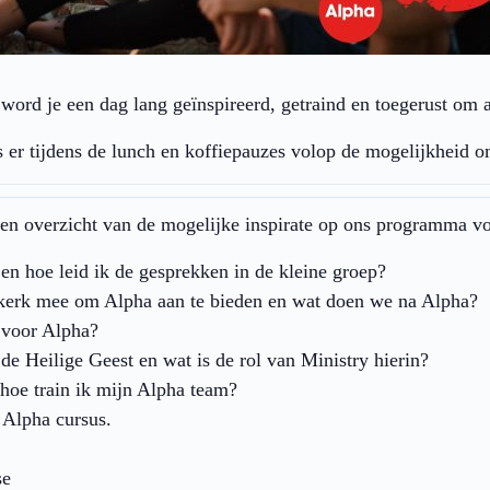
word je een dag lang geïnspireerd, getraind en toegerust om 
s er tijdens de lunch en koffiepauzes volop de mogelijkheid 
en overzicht van de mogelijke inspirate op ons programma vo
n hoe leid ik de gesprekken in de kleine groep?
e kerk mee om Alpha aan te bieden en wat doen we na Alpha?
 voor Alpha?
 Heilige Geest en wat is de rol van Ministry hierin?
hoe train ik mijn Alpha team?
 Alpha cursus.
se