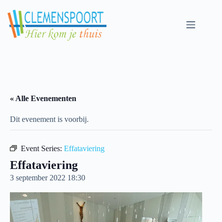
Skip
to
content
« Alle Evenementen
Dit evenement is voorbij.
Event Series:
Effataviering
Effataviering
3 september 2022 18:30