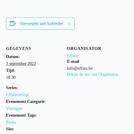
Toevoegen aan kalender
GEGEVENS
ORGANISATOR
Effata
Datum:
E-mail
3 september 2022
info@effata.be
Tijd:
Bekijk de site van Organisator
18:30
Series:
Effataviering
Evenement Categorie:
Vieringen
Evenement Tags:
Reeks
Site: