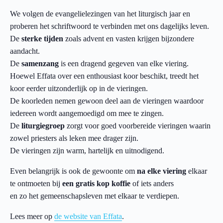
We volgen de evangelielezingen van het liturgisch jaar en
proberen het schriftwoord te verbinden met ons dagelijks leven.
De
sterke tijden
zoals advent en vasten krijgen bijzondere
aandacht.
De
samenzang
is een dragend gegeven van elke viering.
Hoewel Effata over een enthousiast koor beschikt, treedt het
koor eerder uitzonderlijk op in de vieringen.
De koorleden nemen gewoon deel aan de vieringen waardoor
iedereen wordt aangemoedigd om mee te zingen.
De
liturgiegroep
zorgt voor goed voorbereide vieringen waarin
zowel priesters als leken mee drager zijn.
De vieringen zijn warm, hartelijk en uitnodigend.
Even belangrijk is ook de gewoonte om
na elke viering
elkaar
te ontmoeten bij
een gratis kop koffie
of iets anders
en zo het gemeenschapsleven met elkaar te verdiepen.
Lees meer op
de website van Effata
.