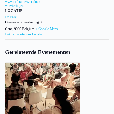
www.effata.be/wat-doen-
we/vieringen
LOCATIE
De Parel
Overwale 3, verdieping 0
Gent
,
9000
Belgium
+ Google Maps
Bekijk de site van Locatie
Gerelateerde Evenementen