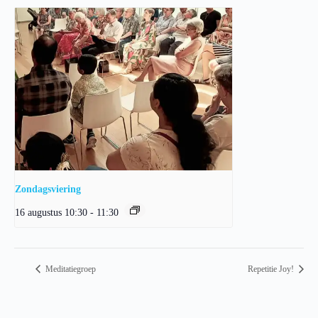
Zondagsviering
16 augustus 10:30
-
11:30
Meditatiegroep
Repetitie Joy!