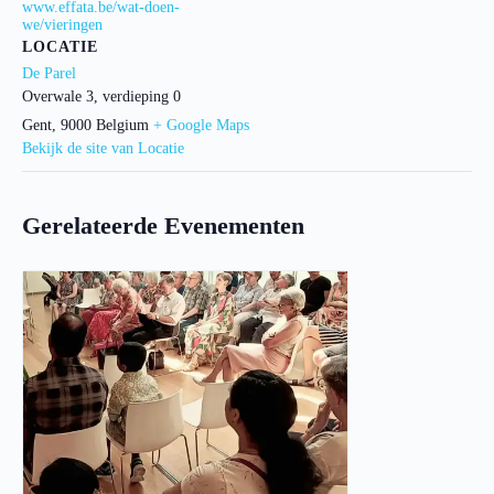
www.effata.be/wat-doen-
we/vieringen
LOCATIE
De Parel
Overwale 3, verdieping 0
Gent
,
9000
Belgium
+ Google Maps
Bekijk de site van Locatie
Gerelateerde Evenementen