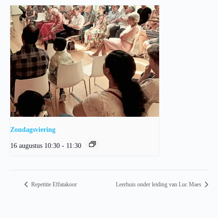
Zondagsviering
16 augustus 10:30
-
11:30
Repetitie Effatakoor
Leerhuis onder leiding van Luc Maes