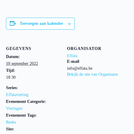
Toevoegen aan kalender
GEGEVENS
ORGANISATOR
Effata
Datum:
E-mail
10 september 2022
info@effata.be
Tijd:
Bekijk de site van Organisator
18:30
Series:
Effataviering
Evenement Categorie:
Vieringen
Evenement Tags:
Reeks
Site: