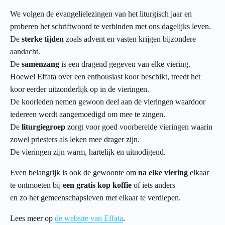
We volgen de evangelielezingen van het liturgisch jaar en
proberen het schriftwoord te verbinden met ons dagelijks leven.
De
sterke tijden
zoals advent en vasten krijgen bijzondere
aandacht.
De
samenzang
is een dragend gegeven van elke viering.
Hoewel Effata over een enthousiast koor beschikt, treedt het
koor eerder uitzonderlijk op in de vieringen.
De koorleden nemen gewoon deel aan de vieringen waardoor
iedereen wordt aangemoedigd om mee te zingen.
De
liturgiegroep
zorgt voor goed voorbereide vieringen waarin
zowel priesters als leken mee drager zijn.
De vieringen zijn warm, hartelijk en uitnodigend.
Even belangrijk is ook de gewoonte om
na elke viering
elkaar
te ontmoeten bij
een gratis kop koffie
of iets anders
en zo het gemeenschapsleven met elkaar te verdiepen.
Lees meer op
de website van Effata
.