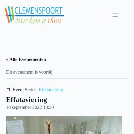
Skip
to
content
« Alle Evenementen
Dit evenement is voorbij.
Event Series:
Effataviering
Effataviering
10 september 2022 18:30