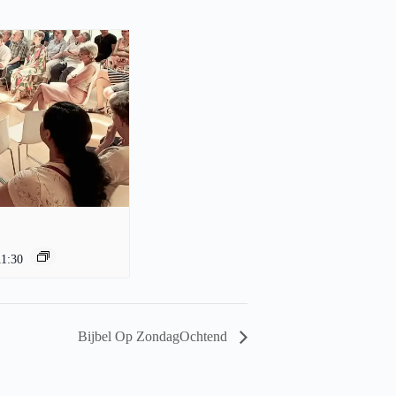
11:30
Bijbel Op ZondagOchtend