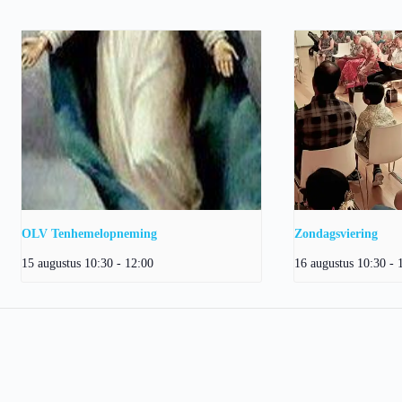
OLV Tenhemelopneming
Zondagsviering
15 augustus 10:30
-
12:00
16 augustus 10:30
-