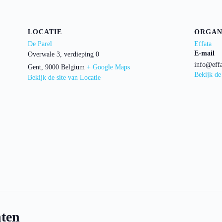
LOCATIE
ORGAN
De Parel
Effata
E-mail
Overwale 3, verdieping 0
info@effa
Gent
,
9000
Belgium
+ Google Maps
Bekijk de
Bekijk de site van Locatie
ten