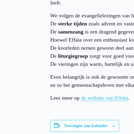
leeft.
We volgen de evangelielezingen van het
De
sterke tijden
zoals advent en vaste
De
samenzang
is een dragend gegeven
Hoewel Effata over een enthousiast koo
De koorleden nemen gewoon deel aan 
De
liturgiegroep
zorgt voor goed voor
De vieringen zijn warm, hartelijk en u
Even belangrijk is ook de gewoonte 
en zo het gemeenschapsleven met elka
Lees meer op
de website van Effata
.
Toevoegen aan kalender