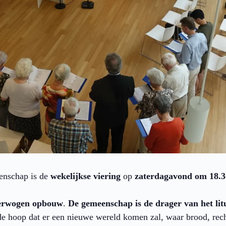
enschap is de
wekelijkse viering
op
zaterdagavond om 18.3
overwogen opbouw
.
De gemeenschap is de drager van het lit
e hoop dat er een nieuwe wereld komen zal, waar brood, recht