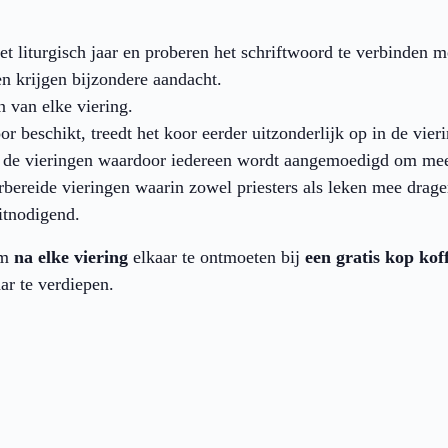
 liturgisch jaar en proberen het schriftwoord te verbinden me
n krijgen bijzondere aandacht.
 van elke viering.
r beschikt, treedt het koor eerder uitzonderlijk op in de vier
de vieringen waardoor iedereen wordt aangemoedigd om mee
bereide vieringen waarin zowel priesters als leken mee drager
itnodigend.
om
na elke viering
elkaar te ontmoeten bij
een gratis kop koff
ar te verdiepen.