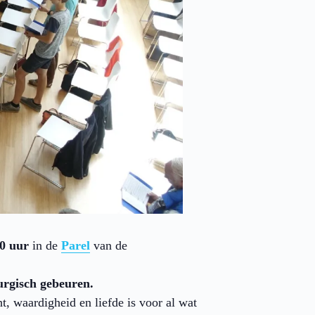
0 uur
in de
Parel
van de
urgisch gebeuren.
, waardigheid en liefde is voor al wat