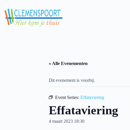
Skip
to
content
« Alle Evenementen
Dit evenement is voorbij.
Event Series:
Effataviering
Effataviering
4 maart 2023 18:30