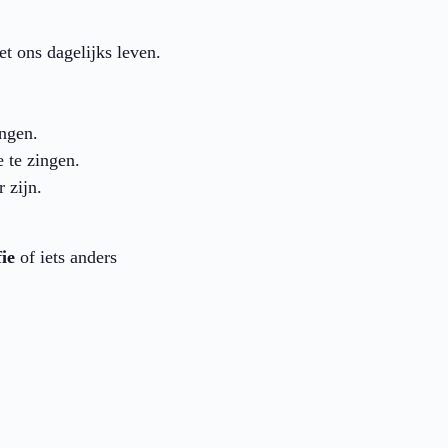
t ons dagelijks leven.
ingen.
 te zingen.
 zijn.
ie
of iets anders