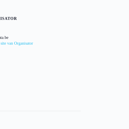
ISATOR
ta.be
 site van Organisator