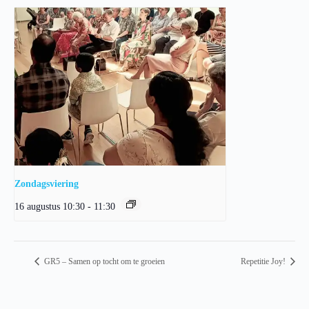
Zondagsviering
16 augustus 10:30
-
11:30
GR5 – Samen op tocht om te groeien
Repetitie Joy!