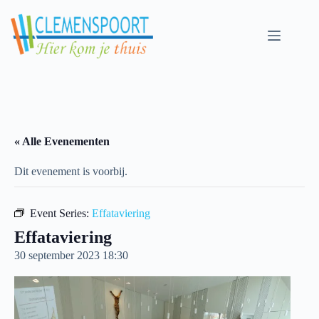
Skip
to
content
« Alle Evenementen
Dit evenement is voorbij.
Event Series:
Effataviering
Effataviering
30 september 2023 18:30