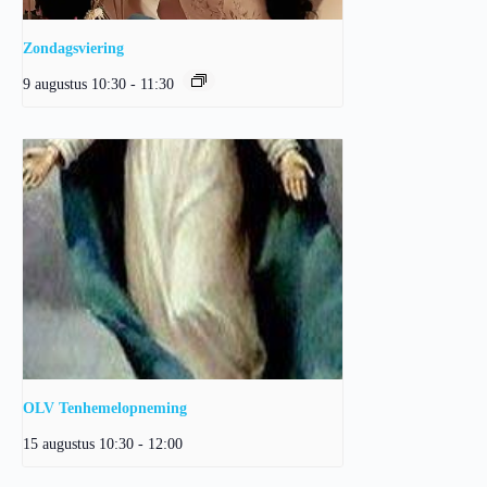
Zondagsviering
9 augustus 10:30
-
11:30
OLV Tenhemelopneming
15 augustus 10:30
-
12:00