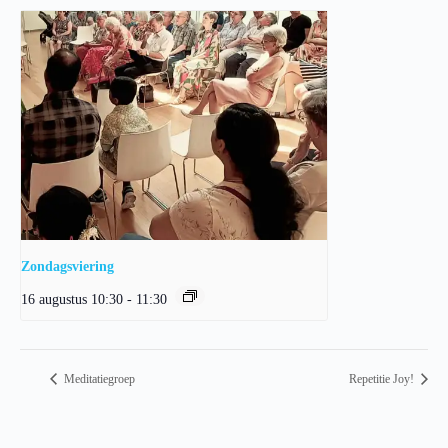
Zondagsviering
16 augustus 10:30
-
11:30
Meditatiegroep
Repetitie Joy!