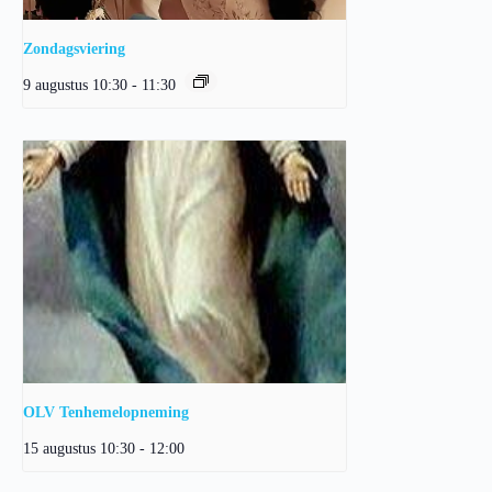
Zondagsviering
9 augustus 10:30
-
11:30
OLV Tenhemelopneming
15 augustus 10:30
-
12:00