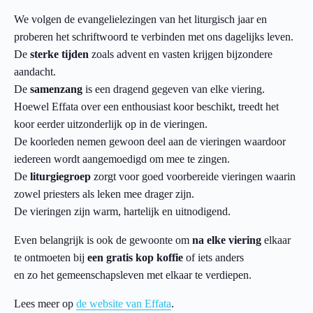
We volgen de evangelielezingen van het liturgisch jaar en
proberen het schriftwoord te verbinden met ons dagelijks leven.
De
sterke tijden
zoals advent en vasten krijgen bijzondere
aandacht.
De
samenzang
is een dragend gegeven van elke viering.
Hoewel Effata over een enthousiast koor beschikt, treedt het
koor eerder uitzonderlijk op in de vieringen.
De koorleden nemen gewoon deel aan de vieringen waardoor
iedereen wordt aangemoedigd om mee te zingen.
De
liturgiegroep
zorgt voor goed voorbereide vieringen waarin
zowel priesters als leken mee drager zijn.
De vieringen zijn warm, hartelijk en uitnodigend.
Even belangrijk is ook de gewoonte om
na elke viering
elkaar
te ontmoeten bij
een gratis kop koffie
of iets anders
en zo het gemeenschapsleven met elkaar te verdiepen.
Lees meer op
de website van Effata
.