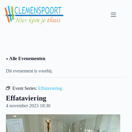
Skip
to
content
« Alle Evenementen
Dit evenement is voorbij.
Event Series:
Effataviering
Effataviering
4 november 2023 18:30