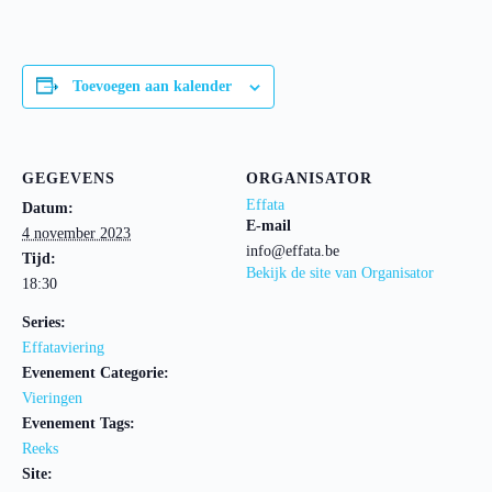
Toevoegen aan kalender
GEGEVENS
ORGANISATOR
Effata
Datum:
E-mail
4 november 2023
info@effata.be
Tijd:
Bekijk de site van Organisator
18:30
Series:
Effataviering
Evenement Categorie:
Vieringen
Evenement Tags:
Reeks
Site: