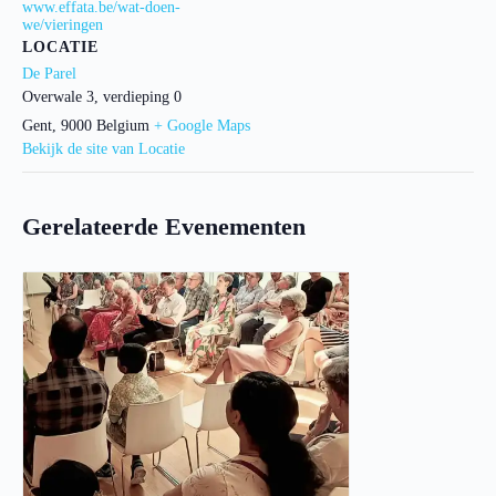
www.effata.be/wat-doen-
we/vieringen
LOCATIE
De Parel
Overwale 3, verdieping 0
Gent
,
9000
Belgium
+ Google Maps
Bekijk de site van Locatie
Gerelateerde Evenementen