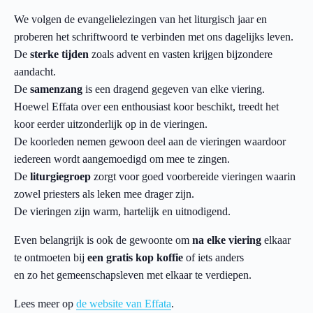
We volgen de evangelielezingen van het liturgisch jaar en
proberen het schriftwoord te verbinden met ons dagelijks leven.
De
sterke tijden
zoals advent en vasten krijgen bijzondere
aandacht.
De
samenzang
is een dragend gegeven van elke viering.
Hoewel Effata over een enthousiast koor beschikt, treedt het
koor eerder uitzonderlijk op in de vieringen.
De koorleden nemen gewoon deel aan de vieringen waardoor
iedereen wordt aangemoedigd om mee te zingen.
De
liturgiegroep
zorgt voor goed voorbereide vieringen waarin
zowel priesters als leken mee drager zijn.
De vieringen zijn warm, hartelijk en uitnodigend.
Even belangrijk is ook de gewoonte om
na elke viering
elkaar
te ontmoeten bij
een gratis kop koffie
of iets anders
en zo het gemeenschapsleven met elkaar te verdiepen.
Lees meer op
de website van Effata
.