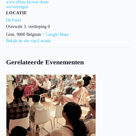
www.effata.be/wat-doen-
we/vieringen
LOCATIE
De Parel
Overwale 3, verdieping 0
Gent
,
9000
Belgium
+ Google Maps
Bekijk de site van Locatie
Gerelateerde Evenementen