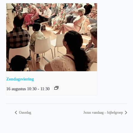
Zondagsviering
16 augustus 10:30
-
11:30
Oasedag
Jezus vandaag – bijbelgroep