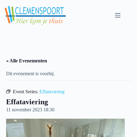
Skip
to
content
« Alle Evenementen
Dit evenement is voorbij.
Event Series:
Effataviering
Effataviering
11 november 2023 18:30