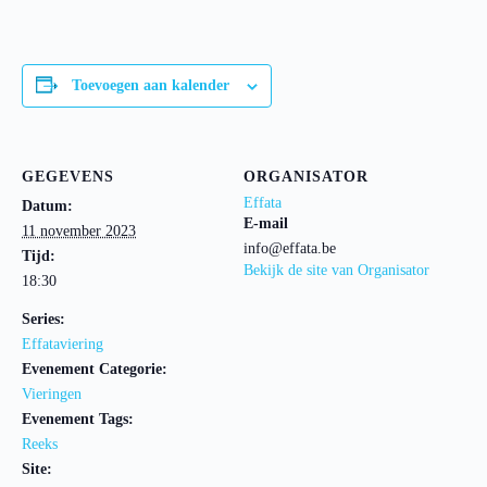
Toevoegen aan kalender
GEGEVENS
ORGANISATOR
Effata
Datum:
E-mail
11 november 2023
info@effata.be
Tijd:
Bekijk de site van Organisator
18:30
Series:
Effataviering
Evenement Categorie:
Vieringen
Evenement Tags:
Reeks
Site: