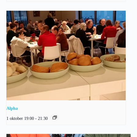
Alpha
1 oktober 19:00
-
21:30