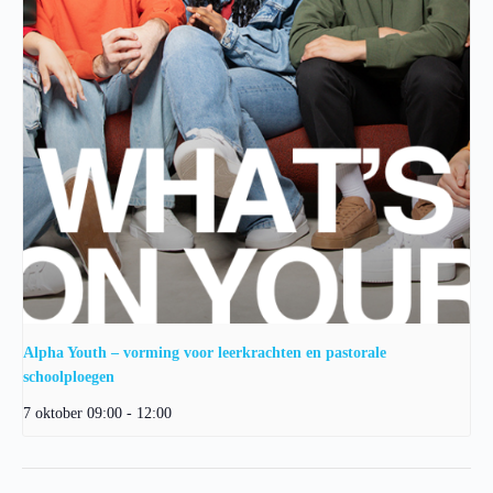
Alpha Youth – vorming voor leerkrachten en pastorale
schoolploegen
7 oktober 09:00
-
12:00