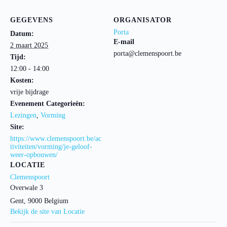
GEGEVENS
ORGANISATOR
Porta
Datum:
E-mail
2 maart 2025
porta@clemenspoort.be
Tijd:
12:00 - 14:00
Kosten:
vrije bijdrage
Evenement Categorieën:
Lezingen
,
Vorming
Site:
https://www.clemenspoort.be/ac
tiviteiten/vorming/je-geloof-
weer-opbouwen/
LOCATIE
Clemenspoort
Overwale 3
Gent
,
9000
Belgium
Bekijk de site van Locatie