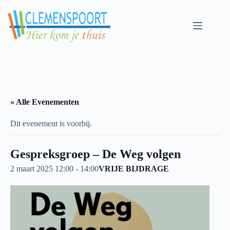
Skip
to
content
« Alle Evenementen
Dit evenement is voorbij.
Gespreksgroep – De Weg volgen
2 maart 2025 12:00
-
14:00
VRIJE BIJDRAGE