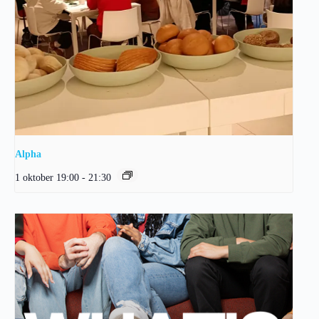
Alpha
1 oktober 19:00
-
21:30