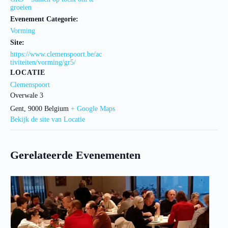
groeien
Evenement Categorie:
Vorming
Site:
https://www.clemenspoort.be/ac
tiviteiten/vorming/gr5/
LOCATIE
Clemenspoort
Overwale 3
Gent
,
9000
Belgium
+ Google Maps
Bekijk de site van Locatie
Gerelateerde Evenementen