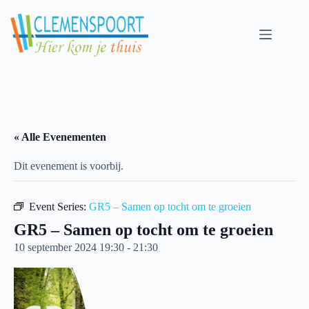
Skip
to
content
« Alle Evenementen
Dit evenement is voorbij.
Event Series:
GR5 – Samen op tocht om te groeien
GR5 – Samen op tocht om te groeien
10 september 2024 19:30
-
21:30