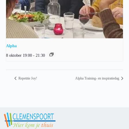
Alpha
8 oktober 19:00
-
21:30
Repetitie Joy!
Alpha Training- en inspiratiedag