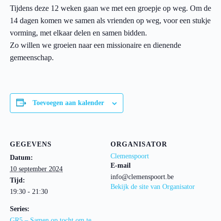
Tijdens deze 12 weken gaan we met een groepje op weg. Om de
14 dagen komen we samen als vrienden op weg, voor een stukje
vorming, met elkaar delen en samen bidden.
Zo willen we groeien naar een missionaire en dienende
gemeenschap.
Toevoegen aan kalender
GEGEVENS
ORGANISATOR
Clemenspoort
Datum:
E-mail
10 september 2024
info@clemenspoort.be
Tijd:
Bekijk de site van Organisator
19:30 - 21:30
Series:
GR5 – Samen op tocht om te