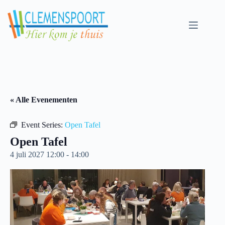
Skip
to
content
« Alle Evenementen
Event Series:
Open Tafel
Open Tafel
4 juli 2027 12:00
-
14:00