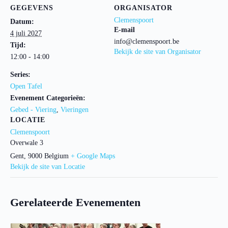
GEGEVENS
ORGANISATOR
Clemenspoort
Datum:
E-mail
4 juli 2027
info@clemenspoort.be
Tijd:
Bekijk de site van Organisator
12:00 - 14:00
Series:
Open Tafel
Evenement Categorieën:
Gebed - Viering
,
Vieringen
LOCATIE
Clemenspoort
Overwale 3
Gent
,
9000
Belgium
+ Google Maps
Bekijk de site van Locatie
Gerelateerde Evenementen