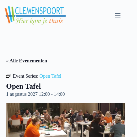
Skip
to
content
« Alle Evenementen
Event Series:
Open Tafel
Open Tafel
1 augustus 2027 12:00
-
14:00