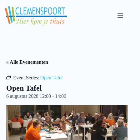
Skip
to
content
« Alle Evenementen
Event Series:
Open Tafel
Open Tafel
6 augustus 2028 12:00
-
14:00