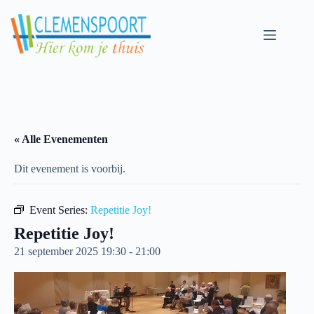
Skip
to
content
« Alle Evenementen
Dit evenement is voorbij.
Event Series:
Repetitie Joy!
Repetitie Joy!
21 september 2025 19:30
-
21:00