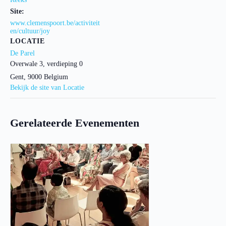
Site:
www.clemenspoort.be/activiteit
en/cultuur/joy
LOCATIE
De Parel
Overwale 3, verdieping 0
Gent
,
9000
Belgium
Bekijk de site van Locatie
Gerelateerde Evenementen