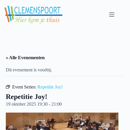
Skip
to
content
« Alle Evenementen
Dit evenement is voorbij.
Event Series:
Repetitie Joy!
Repetitie Joy!
19 oktober 2025 19:30
-
21:00