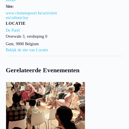
Site:
www.clemenspoort.be/activiteit
en/cultuur/joy
LOCATIE
De Parel
Overwale 3, verdieping 0
Gent
,
9000
Belgium
Bekijk de site van Locatie
Gerelateerde Evenementen