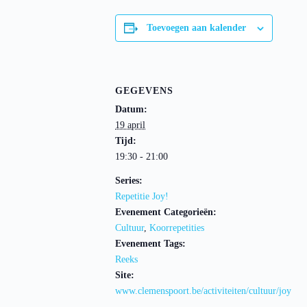
Toevoegen aan kalender
GEGEVENS
Datum:
19 april
Tijd:
19:30 - 21:00
Series:
Repetitie Joy!
Evenement Categorieën:
Cultuur
,
Koorrepetities
Evenement Tags:
Reeks
Site:
www.clemenspoort.be/activiteiten/cultuur/joy