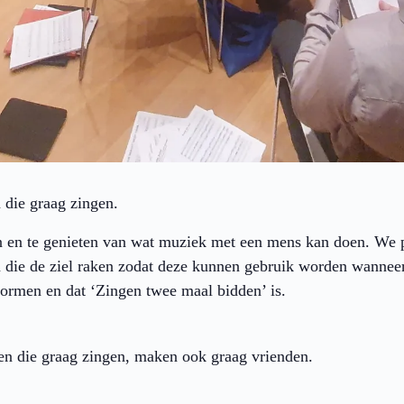
n die graag zingen.
en te genieten van wat muziek met een mens kan doen. We pi
n die de ziel raken zodat deze kunnen gebruik worden wanneer
rmen en dat ‘Zingen twee maal bidden’ is.
n die graag zingen, maken ook graag vrienden.