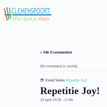
Skip
to
content
« Alle Evenementen
Dit evenement is voorbij.
Event Series:
Repetitie Joy!
Repetitie Joy!
19 april 19:30
-
21:00