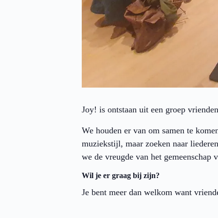
Joy! is ontstaan uit een groep vriende
We houden er van om samen te komen 
muziekstijl, maar zoeken naar liedere
we de vreugde van het gemeenschap vo
Wil je er graag bij zijn?
Je bent meer dan welkom want vriende