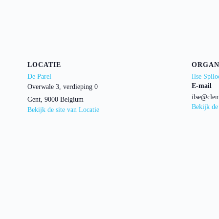
LOCATIE
ORGAN
De Parel
Ilse Spilo
E-mail
Overwale 3, verdieping 0
ilse@clem
Gent
,
9000
Belgium
Bekijk de
Bekijk de site van Locatie