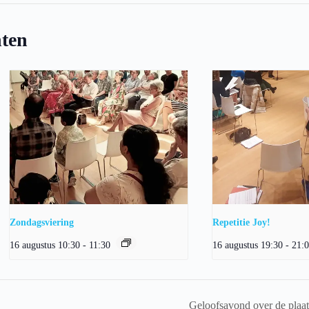
ten
Zondagsviering
Repetitie Joy!
16 augustus 10:30
-
11:30
16 augustus 19:30
-
21:
Geloofsavond over de plaat