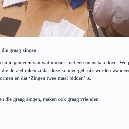
n die graag zingen.
en te genieten van wat muziek met een mens kan doen. We pi
n die de ziel raken zodat deze kunnen gebruik worden wanneer
rmen en dat ‘Zingen twee maal bidden’ is.
n die graag zingen, maken ook graag vrienden.