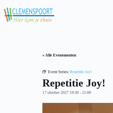
Skip
to
content
« Alle Evenementen
Event Series:
Repetitie Joy!
Repetitie Joy!
17 oktober 2027 19:30
-
21:00