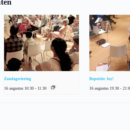
ten
Zondagsviering
Repetitie Joy!
16 augustus 10:30
-
11:30
16 augustus 19:30
-
21: