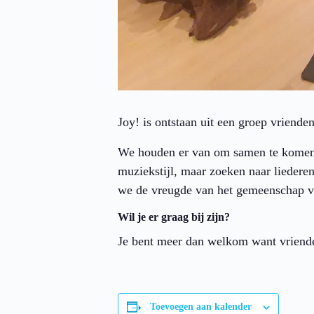
Joy! is ontstaan uit een groep vriende
We houden er van om samen te komen 
muziekstijl, maar zoeken naar liedere
we de vreugde van het gemeenschap vo
Wil je er graag bij zijn?
Je bent meer dan welkom want vriende
Toevoegen aan kalender