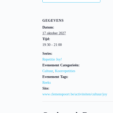
GEGEVENS
Datum:
17 oktober 2027
Tijd:
19:30 - 21:00
Series:
Repetitie Joy!
Evenement Categorieën:
Cultuur
,
Koorrepetities
Evenement Tags:
Reeks
Site:
www.clemenspoort.be/activiteiten/cultuur/joy