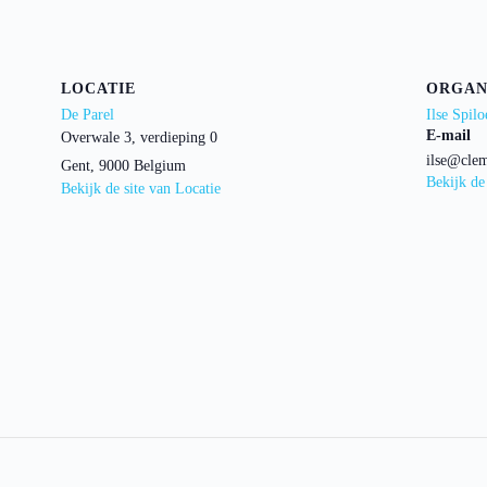
LOCATIE
ORGAN
De Parel
Ilse Spilo
E-mail
Overwale 3, verdieping 0
ilse@clem
Gent
,
9000
Belgium
Bekijk de
Bekijk de site van Locatie