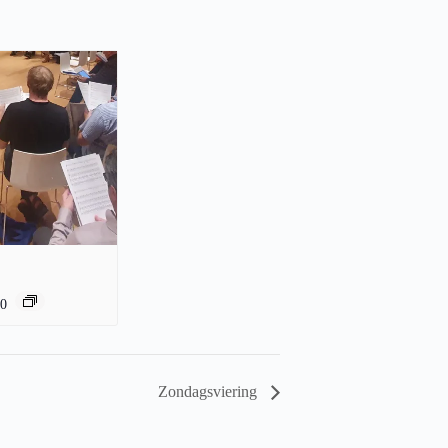
00
Zondagsviering