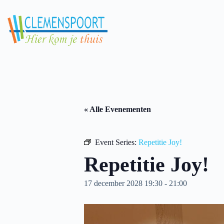
Skip
to
content
« Alle Evenementen
Event Series:
Repetitie Joy!
Repetitie Joy!
17 december 2028 19:30
-
21:00