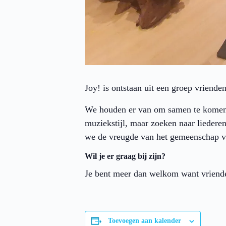
Joy! is ontstaan uit een groep vriende
We houden er van om samen te komen 
muziekstijl, maar zoeken naar liedere
we de vreugde van het gemeenschap vo
Wil je er graag bij zijn?
Je bent meer dan welkom want vriende
Toevoegen aan kalender