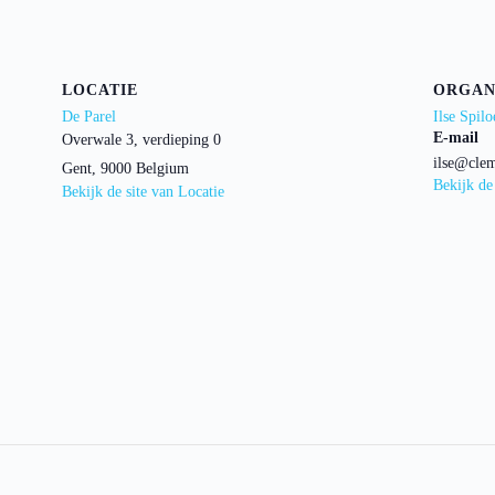
LOCATIE
ORGAN
De Parel
Ilse Spilo
E-mail
Overwale 3, verdieping 0
ilse@clem
Gent
,
9000
Belgium
Bekijk de
Bekijk de site van Locatie