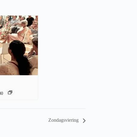
30
Zondagsviering