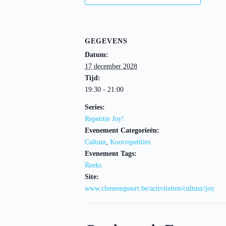
GEGEVENS
Datum:
17 december 2028
Tijd:
19:30 - 21:00
Series:
Repetitie Joy!
Evenement Categorieën:
Cultuur
,
Koorrepetities
Evenement Tags:
Reeks
Site:
www.clemenspoort.be/activiteiten/cultuur/joy