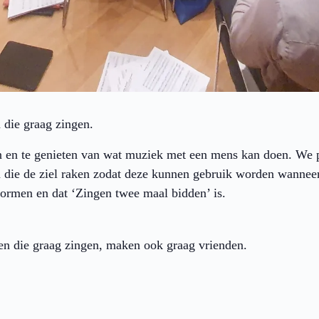
n die graag zingen.
en te genieten van wat muziek met een mens kan doen. We pi
n die de ziel raken zodat deze kunnen gebruik worden wanneer
rmen en dat ‘Zingen twee maal bidden’ is.
n die graag zingen, maken ook graag vrienden.