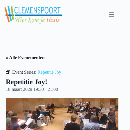
Skip
to
content
« Alle Evenementen
Event Series:
Repetitie Joy!
Repetitie Joy!
18 maart 2029 19:30
-
21:00