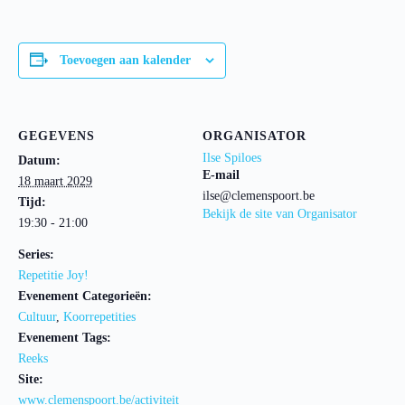
Toevoegen aan kalender
GEGEVENS
ORGANISATOR
Ilse Spiloes
Datum:
E-mail
18 maart 2029
ilse@clemenspoort.be
Tijd:
Bekijk de site van Organisator
19:30 - 21:00
Series:
Repetitie Joy!
Evenement Categorieën:
Cultuur
,
Koorrepetities
Evenement Tags:
Reeks
Site:
www.clemenspoort.be/activiteit