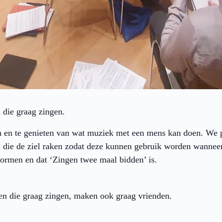
n die graag zingen.
en te genieten van wat muziek met een mens kan doen. We pi
n die de ziel raken zodat deze kunnen gebruik worden wanneer
rmen en dat ‘Zingen twee maal bidden’ is.
n die graag zingen, maken ook graag vrienden.