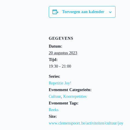
Toevoegen aan kalender
GEGEVENS
Datum:
20 augustus 2023
Tijd:
19:30 - 21:00
Series:
Repetitie Joy!
Evenement Categorieën:
Cultuur
,
Koorrepetities
Evenement Tags:
Reeks
Site:
www.clemenspoort.be/activiteiten/cultuur/joy