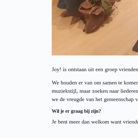
Joy! is ontstaan uit een groep vriende
We houden er van om samen te komen 
muziekstijl, maar zoeken naar liedere
we de vreugde van het gemeenschap vo
Wil je er graag bij zijn?
Je bent meer dan welkom want vriende