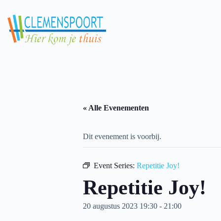
Skip
to
content
« Alle Evenementen
Dit evenement is voorbij.
Event Series:
Repetitie Joy!
Repetitie Joy!
20 augustus 2023 19:30
-
21:00