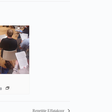
00
Repetitie Effatakoor