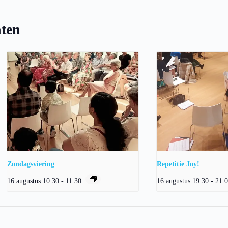
ten
Zondagsviering
Repetitie Joy!
16 augustus 10:30
-
11:30
16 augustus 19:30
-
21: