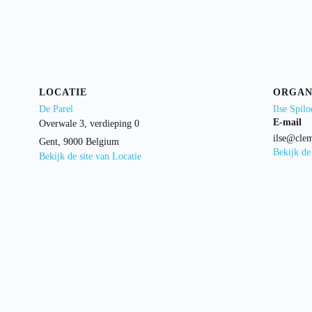
LOCATIE
ORGAN
De Parel
Ilse Spilo
E-mail
Overwale 3, verdieping 0
ilse@clem
Gent
,
9000
Belgium
Bekijk de
Bekijk de site van Locatie