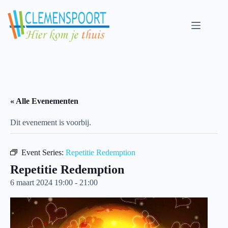
Skip
to
content
« Alle Evenementen
Dit evenement is voorbij.
Event Series:
Repetitie Redemption
Repetitie Redemption
6 maart 2024 19:00
-
21:00