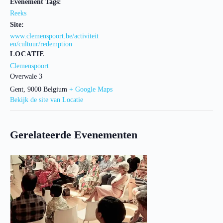
Evenement Tags:
Reeks
Site:
www.clemenspoort.be/activiteit
en/cultuur/redemption
LOCATIE
Clemenspoort
Overwale 3
Gent
,
9000
Belgium
+ Google Maps
Bekijk de site van Locatie
Gerelateerde Evenementen