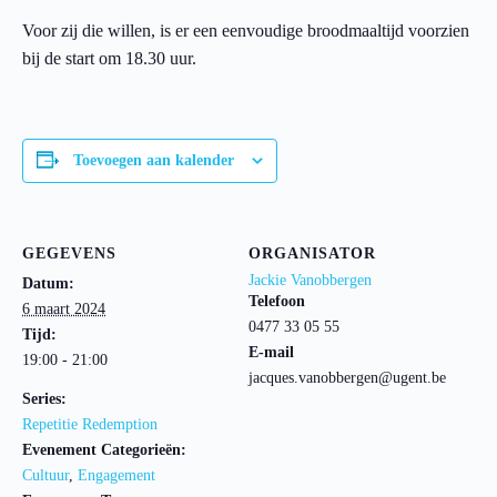
Voor zij die willen, is er een eenvoudige broodmaaltijd voorzien
bij de start om 18.30 uur.
Toevoegen aan kalender
GEGEVENS
ORGANISATOR
Jackie Vanobbergen
Datum:
Telefoon
6 maart 2024
0477 33 05 55
Tijd:
E-mail
19:00 - 21:00
jacques.vanobbergen@ugent.be
Series:
Repetitie Redemption
Evenement Categorieën:
Cultuur
,
Engagement