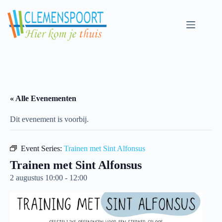
Skip
to
content
« Alle Evenementen
Dit evenement is voorbij.
Event Series:
Trainen met Sint Alfonsus
Trainen met Sint Alfonsus
2 augustus 10:00
-
12:00