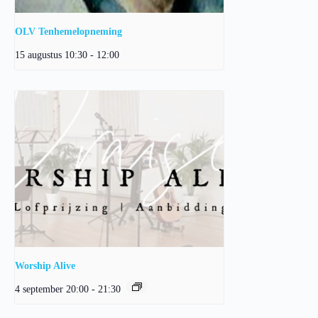
OLV Tenhemelopneming
15 augustus 10:30
-
12:00
Worship Alive
4 september 20:00
-
21:30