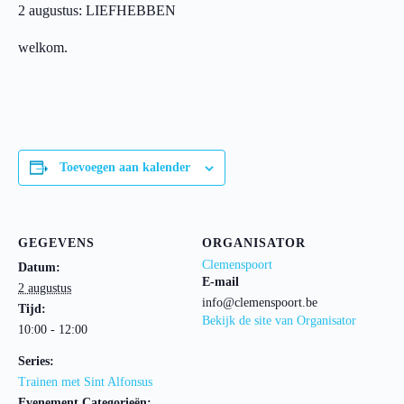
2 augustus: LIEFHEBBEN
welkom.
Toevoegen aan kalender
GEGEVENS
ORGANISATOR
Clemenspoort
Datum:
E-mail
2 augustus
info@clemenspoort.be
Tijd:
Bekijk de site van Organisator
10:00 - 12:00
Series:
Trainen met Sint Alfonsus
Evenement Categorieën: