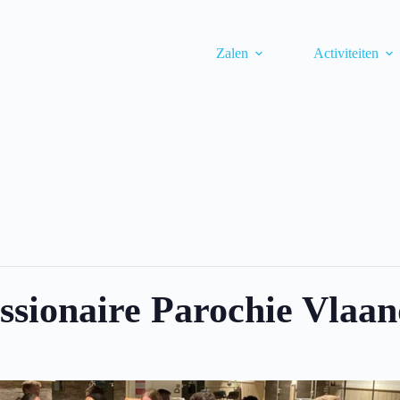
Zalen
Activiteiten
issionaire Parochie Vlaa