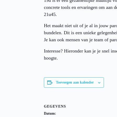
19u is er een gezamenlijke maaltijd v
concrete tools en ervaringen om aan d
21u45.
Het maakt niet uit of je al in jouw pa
bundelen. Dit is een unieke gelegenhe
Je kan ook mensen van je team of par
Interesse? Hieronder kan je je snel in
hoogte.
Toevoegen aan kalender
GEGEVENS
Datum: