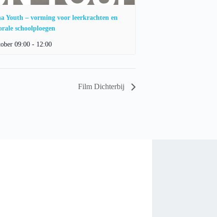
a Youth – vorming voor leerkrachten en
orale schoolploegen
tober 09:00
-
12:00
Film Dichterbij