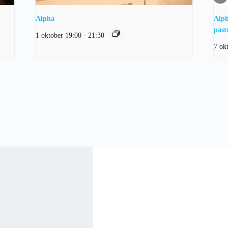
Alpha
Alph
past
1 oktober 19:00
-
21:30
7 ok