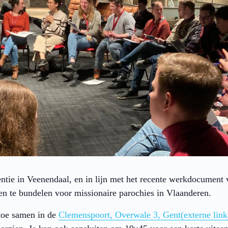
ntie in Veenendaal, en in lijn met het recente werkdocument 
n te bundelen voor missionaire parochies in Vlaanderen.
oe samen in de
Clemenspoort, Overwale 3, Gent
(externe link