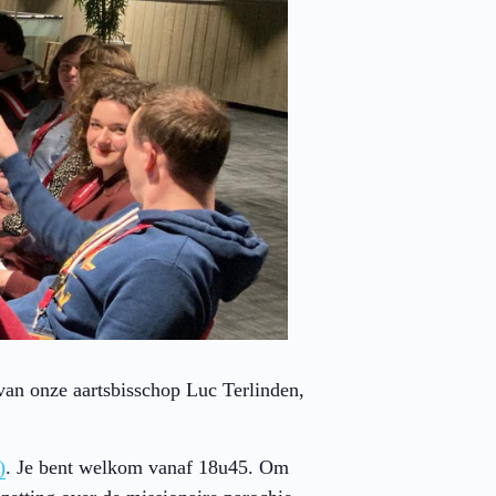
van onze aartsbisschop Luc Terlinden,
)
. Je bent welkom vanaf 18u45. Om