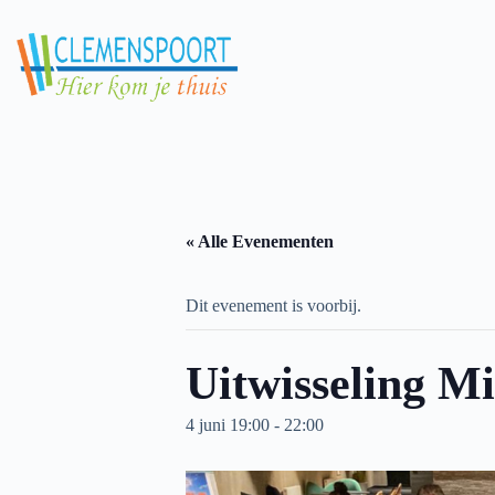
Skip
to
content
« Alle Evenementen
Dit evenement is voorbij.
Uitwisseling M
4 juni 19:00
-
22:00