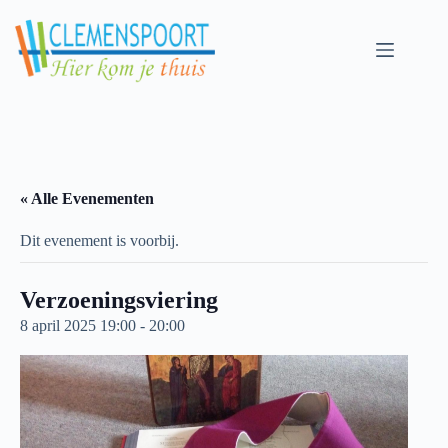
Skip
to
content
« Alle Evenementen
Dit evenement is voorbij.
Verzoeningsviering
8 april 2025 19:00
-
20:00