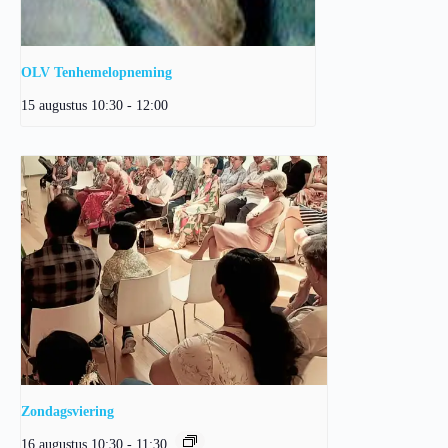
OLV Tenhemelopneming
15 augustus 10:30
-
12:00
Zondagsviering
16 augustus 10:30
-
11:30