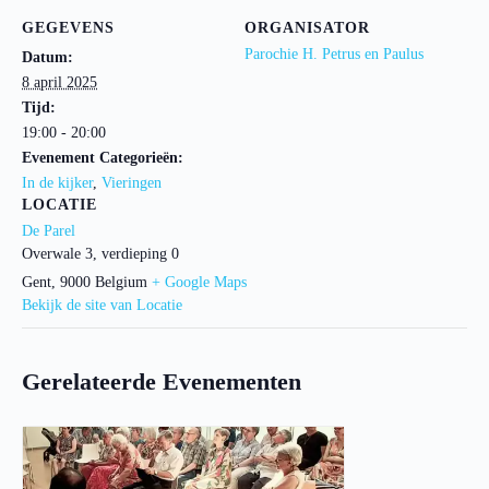
GEGEVENS
ORGANISATOR
Parochie H. Petrus en Paulus
Datum:
8 april 2025
Tijd:
19:00 - 20:00
Evenement Categorieën:
In de kijker
,
Vieringen
LOCATIE
De Parel
Overwale 3, verdieping 0
Gent
,
9000
Belgium
+ Google Maps
Bekijk de site van Locatie
Gerelateerde Evenementen