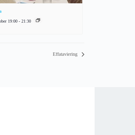
a
ober 19:00
-
21:30
Effataviering