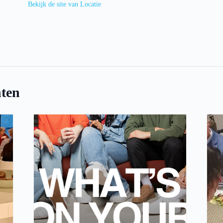
Bekijk de site van Locatie
ten