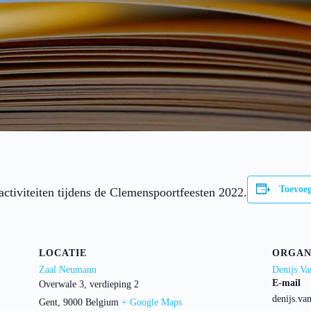
Toevoe
activiteiten tijdens de Clemenspoortfeesten 2022.
LOCATIE
ORGAN
Zaal Neumann
Denijs Va
E-mail
Overwale 3, verdieping 2
denijs.va
Gent
,
9000
Belgium
+ Google Maps