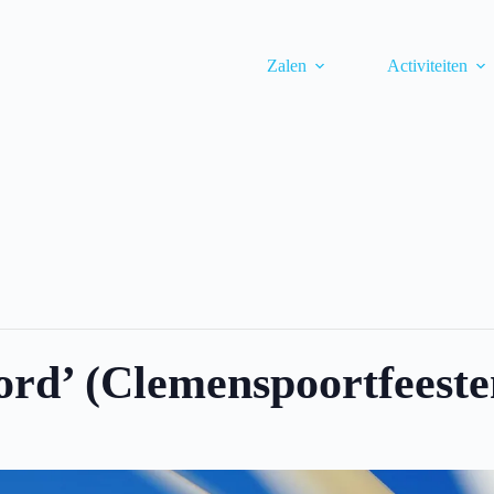
Zalen
Activiteiten
d’ (Clemenspoortfeeste