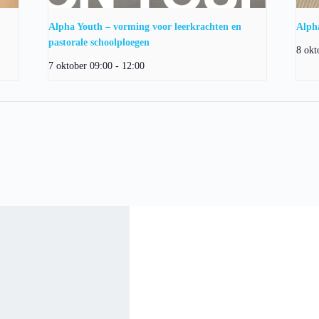
Alpha Youth – vorming voor leerkrachten en
Alph
pastorale schoolploegen
8 okt
7 oktober 09:00
-
12:00