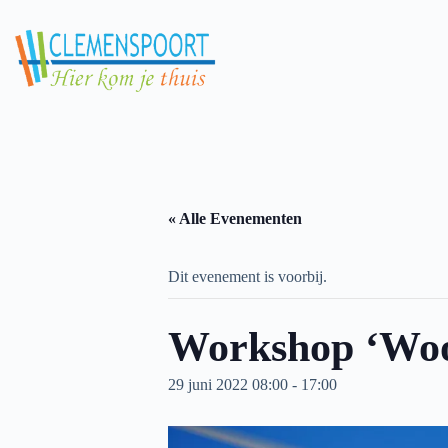
Skip
to
content
« Alle Evenementen
Dit evenement is voorbij.
Workshop ‘Woor
29 juni 2022 08:00
-
17:00