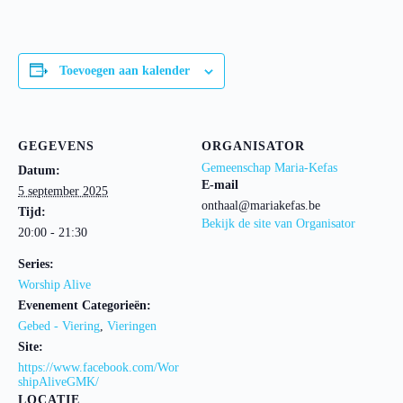
Toevoegen aan kalender
GEGEVENS
ORGANISATOR
Gemeenschap Maria-Kefas
Datum:
E-mail
5 september 2025
onthaal@mariakefas.be
Tijd:
Bekijk de site van Organisator
20:00 - 21:30
Series:
Worship Alive
Evenement Categorieën:
Gebed - Viering
,
Vieringen
Site:
https://www.facebook.com/Wor
shipAliveGMK/
LOCATIE