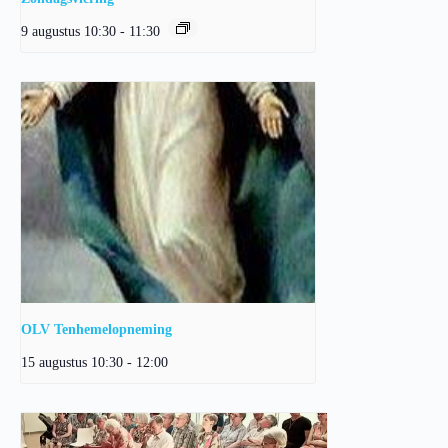
9 augustus 10:30
-
11:30
OLV Tenhemelopneming
15 augustus 10:30
-
12:00