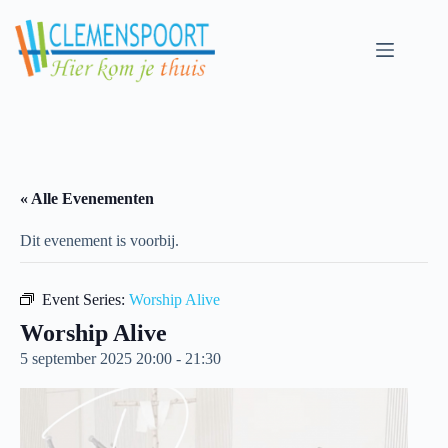
Skip
to
content
« Alle Evenementen
Dit evenement is voorbij.
Event Series:
Worship Alive
Worship Alive
5 september 2025 20:00
-
21:30