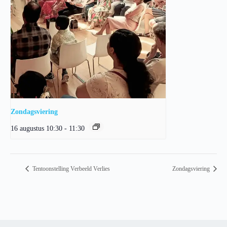
Zondagsviering
16 augustus 10:30
-
11:30
Tentoonstelling Verbeeld Verlies
Zondagsviering