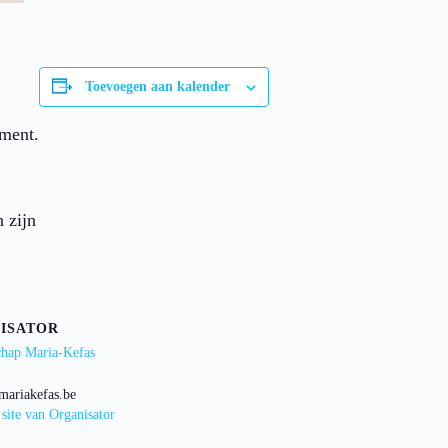
Toevoegen aan kalender
ament.
 zijn
ISATOR
hap Maria-Kefas
mariakefas.be
 site van Organisator