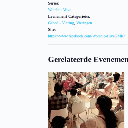
Series:
Worship Alive
Evenement Categorieën:
Gebed - Viering
,
Vieringen
Site:
https://www.facebook.com/WorshipAliveGMK/
Gerelateerde Evenemen