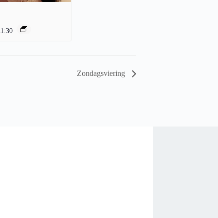
11:30
Zondagsviering