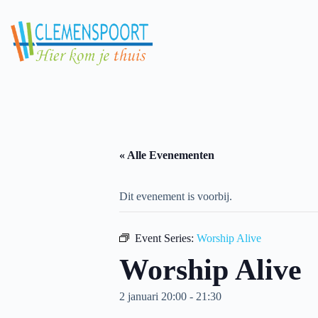
Skip
to
content
« Alle Evenementen
Dit evenement is voorbij.
Event Series:
Worship Alive
Worship Alive
2 januari 20:00
-
21:30