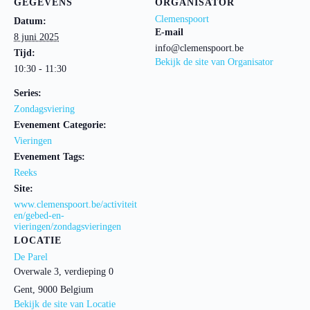
GEGEVENS
ORGANISATOR
Clemenspoort
Datum:
E-mail
8 juni 2025
info@clemenspoort.be
Tijd:
Bekijk de site van Organisator
10:30 - 11:30
Series:
Zondagsviering
Evenement Categorie:
Vieringen
Evenement Tags:
Reeks
Site:
www.clemenspoort.be/activiteit
en/gebed-en-
vieringen/zondagsvieringen
LOCATIE
De Parel
Overwale 3, verdieping 0
Gent
,
9000
Belgium
Bekijk de site van Locatie