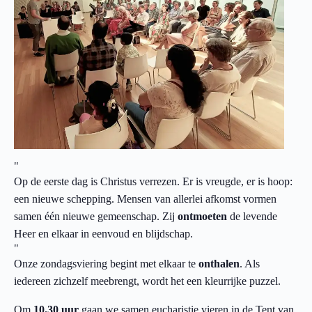
Op de eerste dag is Christus verrezen. Er is vreugde, er is hoop:
een nieuwe schepping. Mensen van allerlei afkomst vormen
samen één nieuwe gemeenschap. Zij
ontmoeten
de levende
Heer en elkaar in eenvoud en blijdschap.
Onze zondagsviering begint met elkaar te
onthalen
. Als
iedereen zichzelf meebrengt, wordt het een kleurrijke puzzel.
Om
10.30 uur
gaan we samen eucharistie vieren in de Tent van