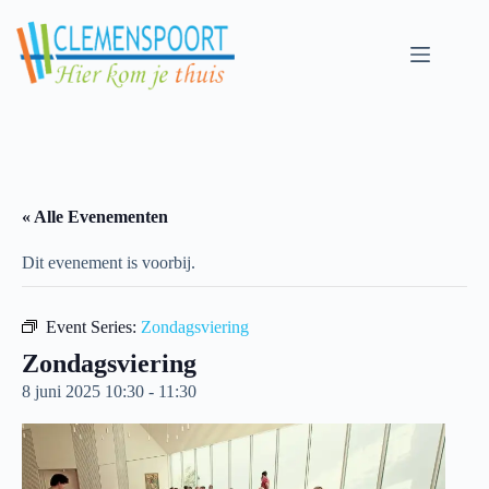
Skip
to
content
« Alle Evenementen
Dit evenement is voorbij.
Event Series:
Zondagsviering
Zondagsviering
8 juni 2025 10:30
-
11:30