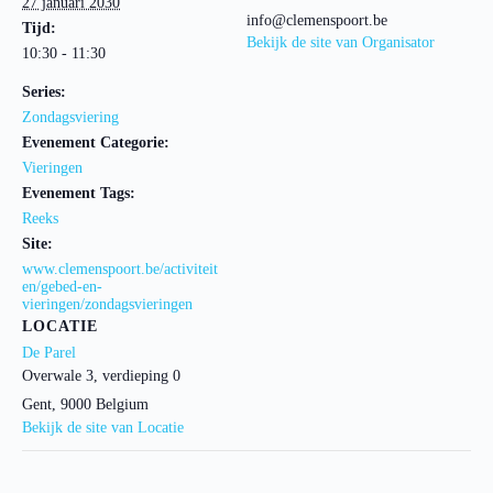
27 januari 2030
info@clemenspoort.be
Tijd:
Bekijk de site van Organisator
10:30 - 11:30
Series:
Zondagsviering
Evenement Categorie:
Vieringen
Evenement Tags:
Reeks
Site:
www.clemenspoort.be/activiteit
en/gebed-en-
vieringen/zondagsvieringen
LOCATIE
De Parel
Overwale 3, verdieping 0
Gent
,
9000
Belgium
Bekijk de site van Locatie