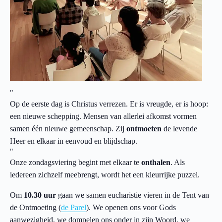
Op de eerste dag is Christus verrezen. Er is vreugde, er is hoop:
een nieuwe schepping. Mensen van allerlei afkomst vormen
samen één nieuwe gemeenschap. Zij
ontmoeten
de levende
Heer en elkaar in eenvoud en blijdschap.
Onze zondagsviering begint met elkaar te
onthalen
. Als
iedereen zichzelf meebrengt, wordt het een kleurrijke puzzel.
Om
10.30 uur
gaan we samen eucharistie vieren in de Tent van
de Ontmoeting (
de Parel
). We openen ons voor Gods
aanwezigheid, we dompelen ons onder in zijn Woord, we