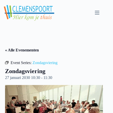
Skip
to
content
« Alle Evenementen
Event Series:
Zondagsviering
Zondagsviering
27 januari 2030 10:30
-
11:30