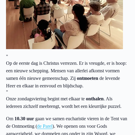
Op de eerste dag is Christus verrezen. Er is vreugde, er is hoop:
een nieuwe schepping. Mensen van allerlei afkomst vormen
samen één nieuwe gemeenschap. Zij
ontmoeten
de levende
Heer en elkaar in eenvoud en blijdschap.
Onze zondagsviering begint met elkaar te
onthalen
. Als
iedereen zichzelf meebrengt, wordt het een kleurrijke puzzel.
Om
10.30 uur
gaan we samen eucharistie vieren in de Tent van
de Ontmoeting (
de Parel
). We openen ons voor Gods
aanwezigheid, we dompelen ons onder in zijn Woord, we