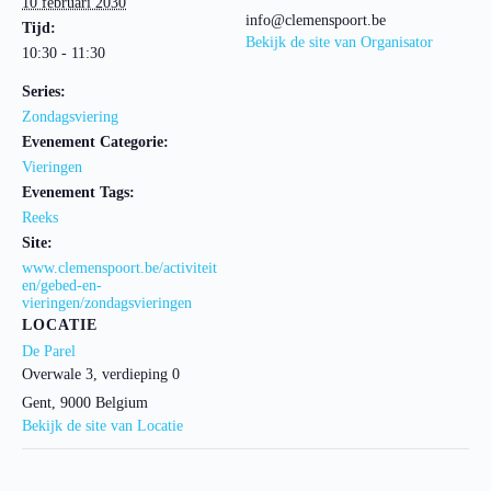
10 februari 2030
info@clemenspoort.be
Tijd:
Bekijk de site van Organisator
10:30 - 11:30
Series:
Zondagsviering
Evenement Categorie:
Vieringen
Evenement Tags:
Reeks
Site:
www.clemenspoort.be/activiteit
en/gebed-en-
vieringen/zondagsvieringen
LOCATIE
De Parel
Overwale 3, verdieping 0
Gent
,
9000
Belgium
Bekijk de site van Locatie