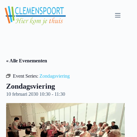
Skip
to
content
« Alle Evenementen
Event Series:
Zondagsviering
Zondagsviering
10 februari 2030 10:30
-
11:30