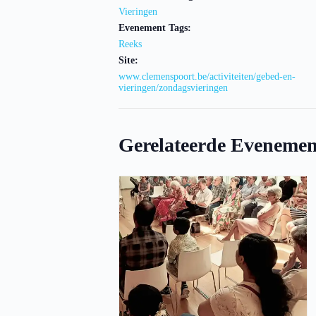
Vieringen
Evenement Tags:
Reeks
Site:
www.clemenspoort.be/activiteiten/gebed-en-
vieringen/zondagsvieringen
Gerelateerde Evenemen