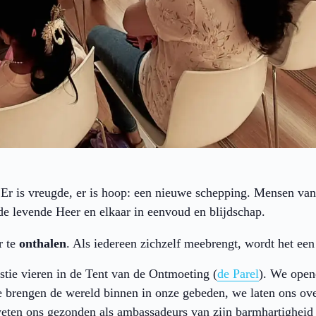
. Er is vreugde, er is hoop: een nieuwe schepping. Mensen va
de levende Heer en elkaar in eenvoud en blijdschap.
r te
onthalen
. Als iedereen zichzelf meebrengt, wordt het een 
tie vieren in de Tent van de Ontmoeting (
de Parel
). We open
 brengen de wereld binnen in onze gebeden, we laten ons ov
weten ons gezonden als ambassadeurs van zijn barmhartigheid