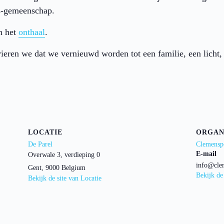
us-gemeenschap.
n het
onthaal
.
ieren we dat we vernieuwd worden tot een familie, een licht,
LOCATIE
ORGAN
De Parel
Clemensp
E-mail
Overwale 3, verdieping 0
info@cle
Gent
,
9000
Belgium
Bekijk de
Bekijk de site van Locatie