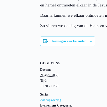
en hemel ontmoeten elkaar in de Jez
Daarna kunnen we elkaar ontmoeten i
Zo vieren we de dag van de Heer, zo v
Toevoegen aan kalender
GEGEVENS
Datum:
21 april 2030
Tijd:
10:30 - 11:30
Series:
Zondagsviering
Evenement Categorie: