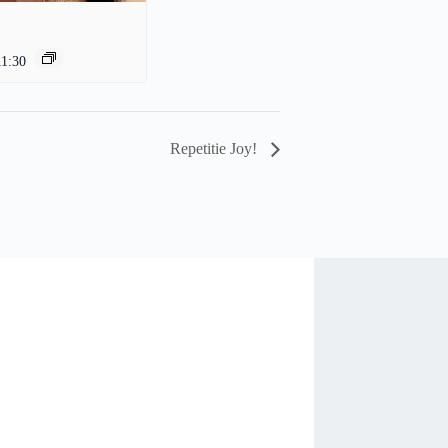
11:30
Repetitie Joy!