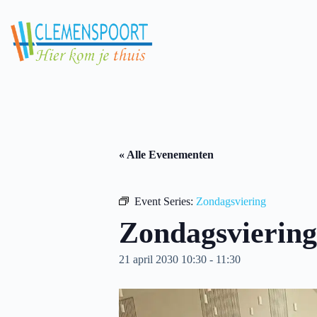
Skip
to
content
« Alle Evenementen
Event Series:
Zondagsviering
Zondagsviering
21 april 2030 10:30
-
11:30