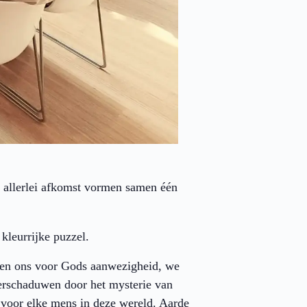
n allerlei afkomst vormen samen één
kleurrijke puzzel.
en ons voor Gods aanwezigheid, we
erschaduwen door het mysterie van
 voor elke mens in deze wereld. Aarde