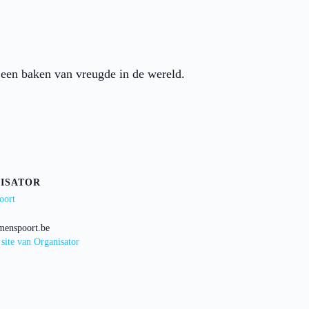
 een baken van vreugde in de wereld.
ISATOR
oort
menspoort.be
 site van Organisator