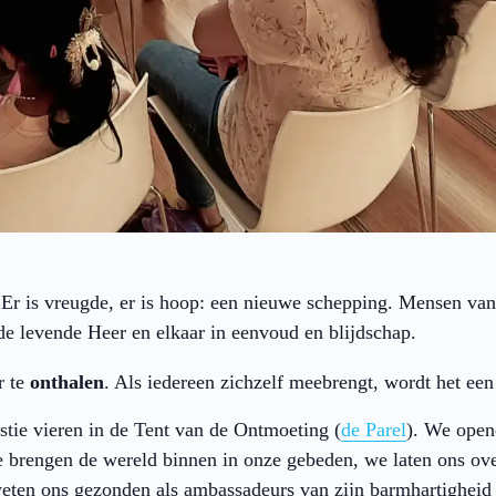
. Er is vreugde, er is hoop: een nieuwe schepping. Mensen va
de levende Heer en elkaar in eenvoud en blijdschap.
r te
onthalen
. Als iedereen zichzelf meebrengt, wordt het een 
tie vieren in de Tent van de Ontmoeting (
de Parel
). We open
 brengen de wereld binnen in onze gebeden, we laten ons ov
weten ons gezonden als ambassadeurs van zijn barmhartigheid