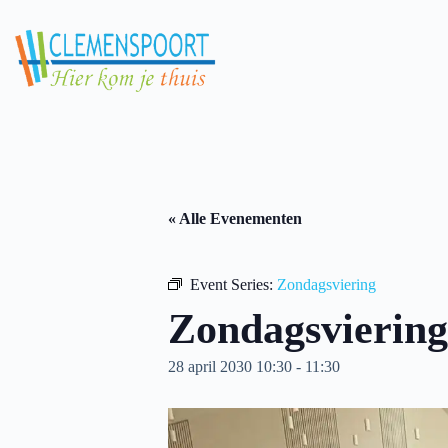
Skip
to
content
« Alle Evenementen
Event Series:
Zondagsviering
Zondagsviering
28 april 2030 10:30
-
11:30