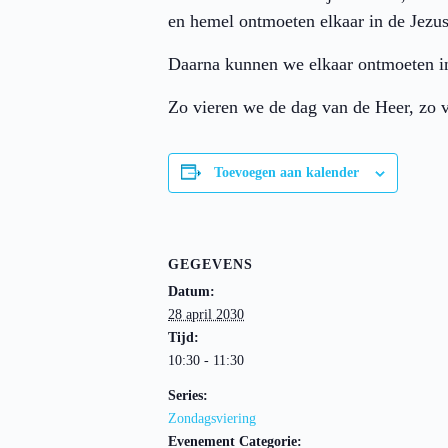
en hemel ontmoeten elkaar in de Jez
Daarna kunnen we elkaar ontmoeten i
Zo vieren we de dag van de Heer, zo v
Toevoegen aan kalender
GEGEVENS
Datum:
28 april 2030
Tijd:
10:30 - 11:30
Series:
Zondagsviering
Evenement Categorie: