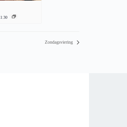
11:30
Zondagsviering