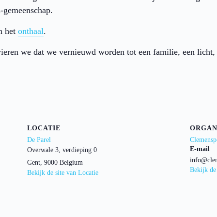
us-gemeenschap.
n het
onthaal
.
ieren we dat we vernieuwd worden tot een familie, een licht,
LOCATIE
ORGAN
De Parel
Clemensp
E-mail
Overwale 3, verdieping 0
info@cle
Gent
,
9000
Belgium
Bekijk de
Bekijk de site van Locatie