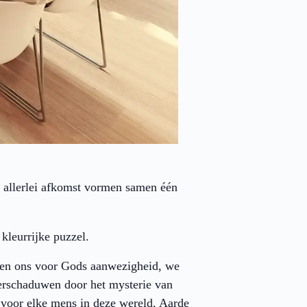
n allerlei afkomst vormen samen één
kleurrijke puzzel.
en ons voor Gods aanwezigheid, we
erschaduwen door het mysterie van
 voor elke mens in deze wereld. Aarde