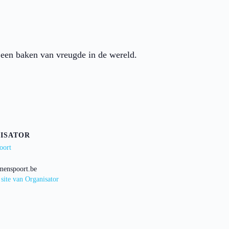
 een baken van vreugde in de wereld.
ISATOR
oort
menspoort.be
 site van Organisator