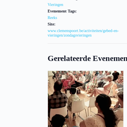
Vieringen
Evenement Tags:
Reeks
Site:
www.clemenspoort.be/activiteiten/gebed-en-
vieringen/zondagsvieringen
Gerelateerde Evenemen